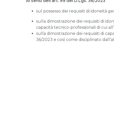
Ai sensi dell’art. 99 del D.Lgs. 36/2023
sul possesso dei requisiti di idoneità ge
sulla dimostrazione dei requisiti di ido
capacità tecnico-professionali di cui all’
sulla dimostrazione dei requisiti di capac
36/2023 e così come disciplinato dall’al