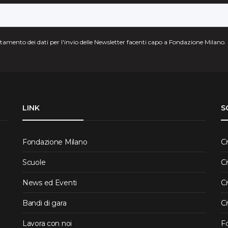
attamento dei dati per l'invio delle Newsletter facenti capo a Fondazione Milano.
LINK
S
Fondazione Milano
Ci
Scuole
Ci
News ed Eventi
Ci
Bandi di gara
Ci
Lavora con noi
F