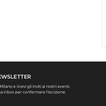
NEWSLETTER
lano e ricevi gli inviti ai nostri eventi.
ua inbox per confermare l'iscrizione.