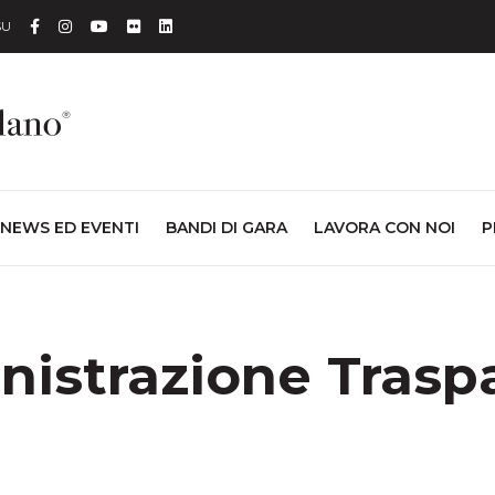
Facebook
Instagram
YouTube
Flickr
Linkedin
SU
NEWS ED EVENTI
BANDI DI GARA
LAVORA CON NOI
P
istrazione Trasp