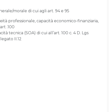
nerale/morale di cui agli art. 94 e 95
neità professionale, capacità economico-finanziaria,
art .100
ità tecnica (SOA) di cui all’art. 100 c. 4 D. Lgs
legato II.12