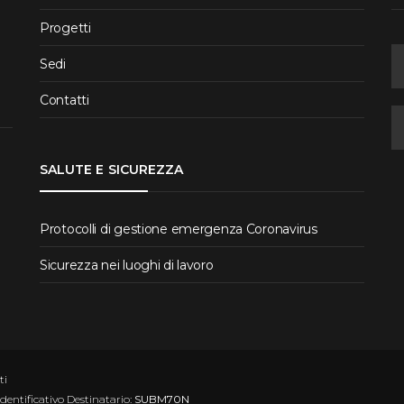
Progetti
Sedi
Contatti
SALUTE E SICUREZZA
Protocolli di gestione emergenza Coronavirus
Sicurezza nei luoghi di lavoro
ti
Identificativo Destinatario:
SUBM70N