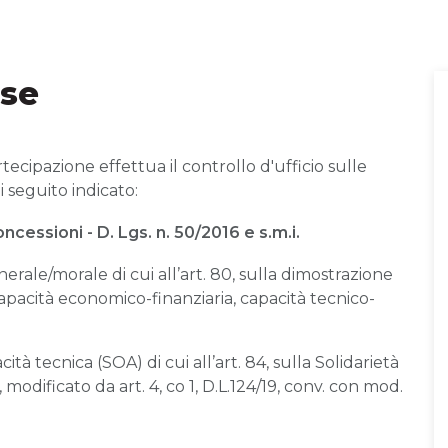
ese
ecipazione effettua il controllo d'ufficio sulle
 seguito indicato:
ncessioni - D. Lgs. n. 50/2016 e s.m.i.
nerale/morale di cui all’art. 80, sulla dimostrazione
 capacità economico-finanziaria, capacità tecnico-
ità tecnica (SOA) di cui all’art. 84, sulla Solidarietà
97, modificato da art. 4, co 1, D.L.124/19, conv. con mod.