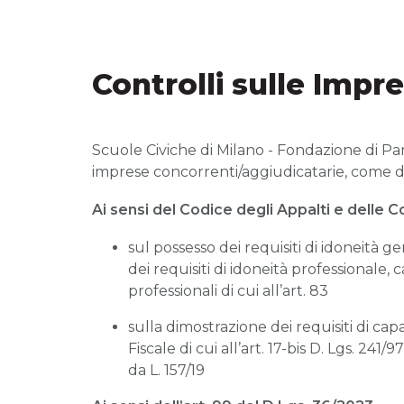
Controlli sulle Impr
Scuole Civiche di Milano - Fondazione di Part
imprese concorrenti/aggiudicatarie, come di
Ai sensi del Codice degli Appalti e delle Co
sul possesso dei requisiti di idoneità ge
dei requisiti di idoneità professionale,
professionali di cui all’art. 83
sulla dimostrazione dei requisiti di capac
Fiscale di cui all’art. 17-bis D. Lgs. 241/
da L. 157/19