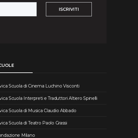
ISCRIVITI
CUOLE
vica Scuola di Cinema Luchino Visconti
vica Scuola Interpreti e Traduttori Altiero Spinelli
vica Scuola di Musica Claudio Abbado
vica Scuola di Teatro Paolo Grassi
ondazione Milano