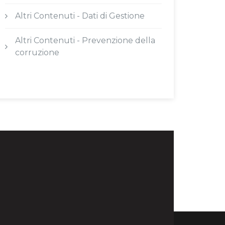
Altri Contenuti - Dati di Gestione
Altri Contenuti - Prevenzione della
corruzione