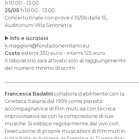
h.10:00 - 13:00
25/05
h.10:00 - 13:00
Concerto finale con prove il 15/06 dalle 15,
Auditorium Villa Simonetta
▶️ info e iscrizioni
k.maggioni@fondazionemilano.eu
Costo
esterni 350 euro - interni 125 euro
Il laboratorio sarà attivato solo al raggiungimento
del numero minimo di iscritti
______________________________________________________
Francesca Badalini
collabora stabilmente con la
Cineteca Italiana dal 1999 come pianista
accompagnatrice di film muti, sia con tecnica
improvvisativa sia con la composizione di sue
musiche. Si esibisce regolarmente dal vivo con
l’esecuzione di proprie musicazioni di film muti in
tutta Italia, in Svizzera, in Francia e in Tunisia (tra i