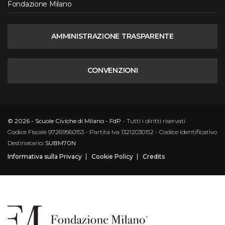
Fondazione Milano
AMMINISTRAZIONE TRASPARENTE
CONVENZIONI
© 2026 - Scuole Civiche di Milano - FdP
- Tutti i diritti riservati
Codice Fiscale 97269560153 - Partita Iva 13212030152 - Codice Identificativo
Destinatario:
SUBM70N
Informativa sulla Privacy
Cookie Policy
Credits