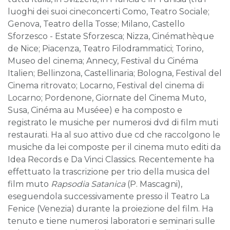
luoghi dei suoi cineconcerti Como, Teatro Sociale;
Genova, Teatro della Tosse; Milano, Castello
Sforzesco - Estate Sforzesca; Nizza, Cinémathèque
de Nice; Piacenza, Teatro Filodrammatici; Torino,
Museo del cinema; Annecy, Festival du Cinéma
Italien; Bellinzona, Castellinaria; Bologna, Festival del
Cinema ritrovato; Locarno, Festival del cinema di
Locarno; Pordenone, Giornate del Cinema Muto,
Susa, Cinéma au Muséee) e ha composto e
registrato le musiche per numerosi dvd di film muti
restaurati. Ha al suo attivo due cd che raccolgono le
musiche da lei composte per il cinema muto editi da
Idea Records e Da Vinci Classics. Recentemente ha
effettuato la trascrizione per trio della musica del
film muto
Rapsodia Satanica
(P. Mascagni),
eseguendola successivamente presso il Teatro La
Fenice (Venezia) durante la proiezione del film. Ha
tenuto e tiene numerosi laboratori e seminari sulle