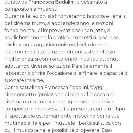
curato da
Francesca Badalini
, è destinato a
compositori e musicisti.
Durante le lezioni si affronteranno la storia e l'analisi
del cinema muto, si apprenderanno le nozioni
fondamentali di improvvisazione (non jazz), si
applicheranno nella pratica i concetti di sincrono,
mickeymousing, asincronismo, livello interno-
esterno-mediato, funzioni di contrasto-rinforzo-
indifferenza, si confronteranno i risultati ottenuti
adottando diverse soluzioni. Parallelamente il
laboratorio offrirà l'occasione di affinare la capacità di
suonare insieme.
Come sottolinea Francesca Badalini, "Oggi il
cineconcerto (proiezione di film dell’epoca del
cinema muto con accompagnamento dal vivo
composto o improvvisato) si presenta come un tipo
di spettacolo estremamente moderno per la sua
mutimedialità e per l’inusuale libertà stilistica con
cui il musicista ha la possibilità di operare. Esso