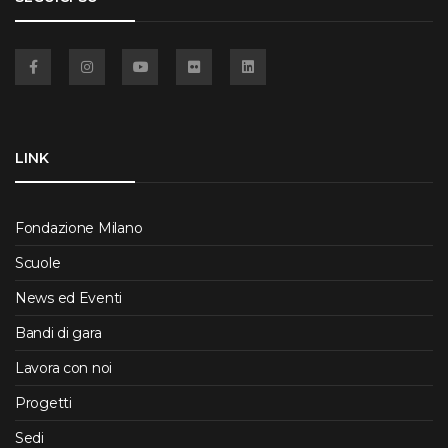
Facebook
Instagram
YouTube
Flickr
Linkedin
LINK
Fondazione Milano
Scuole
News ed Eventi
Bandi di gara
Lavora con noi
Progetti
Sedi