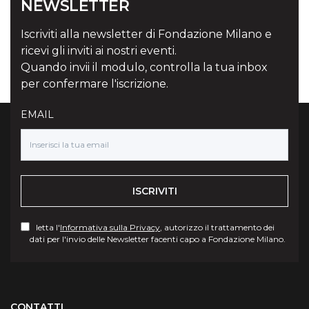
NEWSLETTER
Iscriviti alla newsletter di Fondazione Milano e
ricevi gli inviti ai nostri eventi.
Quando invii il modulo, controlla la tua inbox
per confermare l'iscrizione.
EMAIL
ISCRIVITI
letta l'
Informativa sulla Privacy
, autorizzo il trattamento dei
dati per l'invio delle Newsletter facenti capo a Fondazione Milano.
Torna su
CONTATTI