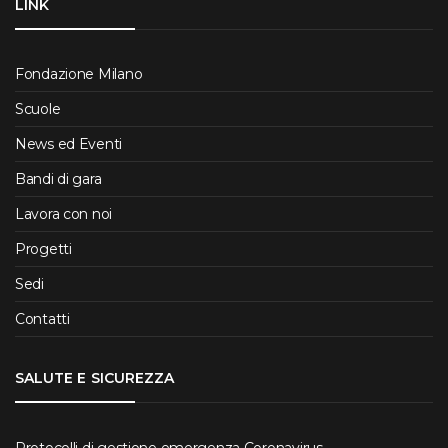
LINK
Fondazione Milano
Scuole
News ed Eventi
Bandi di gara
Lavora con noi
Progetti
Sedi
Contatti
SALUTE E SICUREZZA
Protocolli di gestione emergenza Coronavirus