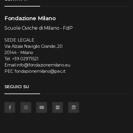
Fondazione Milano
Scuole Civiche di Milano - FdP
SEDE LEGALE
Via Alzaia Naviglio Grande, 20
20144 - Milano
Tel.
+39 02971521
Email
info@fondazionemilano.eu
PEC
fondazionemilano@pec.it
SEGUICI SU
Facebook
Instagram
YouTube
Flickr
Linkedin