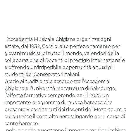
L’Accademia Musicale Chigiana organizza ogni
estate, dal 1932, Corsi di alto perfezionamento per
giovani musicisti di tutto il mondo, valendosi della
collaborazione di Docenti di prestigio internazionale
e offrendo un'irripetibile opportunità a tutti gli
studenti dei Conservatori italiani.
Grazie al tradizionale accordo tra l’Accademia
Chigiana e l’Università Mozarteum di Salisburgo,
l’offerta formativa comprende per il 2025 un
importante programma di musica barocca che
presenta 9 corsi tenuti dai docenti del Mozarteum, a
cui si unisce il contralto Sara Mingardo per il corso di
canto barocco.
Inoltre anche quest'anno il programma si arricchisce