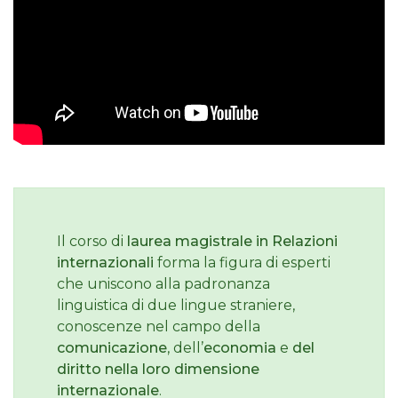
Il corso di
laurea magistrale in Relazioni
internazionali
forma la figura di esperti
che uniscono alla padronanza
linguistica di due lingue straniere,
conoscenze nel campo della
comunicazione
, dell’
economia
e
del
diritto nella loro dimensione
internazionale
.