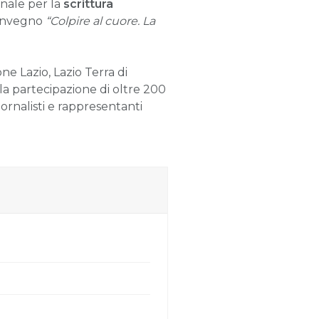
onale per la
scrittura
convegno
“Colpire al cuore. La
e Lazio, Lazio Terra di
la partecipazione di oltre 200
giornalisti e rappresentanti