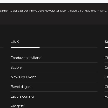
attamento dei dati per l'invio delle Newsletter facenti capo a Fondazione Milano.
LINK
S
Fondazione Milano
Ci
Scuole
Ci
News ed Eventi
Ci
Bandi di gara
Ci
Lavora con noi
F
Progetti