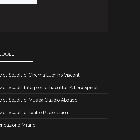
CUOLE
vica Scuola di Cinema Luchino Visconti
vica Scuola Interpreti e Traduttori Altiero Spinelli
vica Scuola di Musica Claudio Abbado
vica Scuola di Teatro Paolo Grassi
ondazione Milano