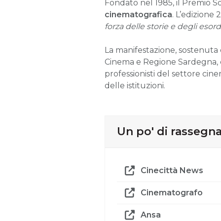
Fondato nel 1985, il Premio S
cinematografica
. L’edizion
forza delle storie e degli esord
La manifestazione, sostenuta 
Cinema e Regione Sardegna, co
professionisti del settore cinem
delle istituzioni.
Un po' di rassegn
Cinecittà News
Cinematografo
Ansa