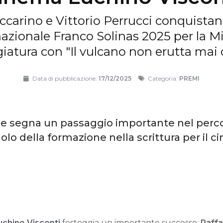
accarino e Vittorio Perrucci conquistan
nazionale Franco Solinas 2025 per la Mi
atura con "Il vulcano non erutta mai
Data di pubblicazione:
17/12/2025
Categoria:
PREMI
 segna un passaggio importante nel percors
ruolo della formazione nella scrittura per i
uchino Visconti
festeggia un importante successo:
Raffa