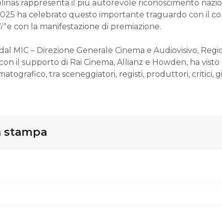
olinas rappresenta il più autorevole riconoscimento nazi
e 2025 ha celebrato questo importante traguardo con il 
i”
e con la manifestazione di premiazione.
dal MIC – Direzione Generale Cinema e Audiovisivo, Region
n il supporto di Rai Cinema, Allianz e Howden, ha visto 
atografico, tra sceneggiatori, registi, produttori, critici, 
a stampa