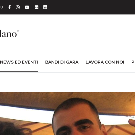
Facebook
Instagram
YouTube
Flickr
Linkedin
SU
NEWS ED EVENTI
BANDI DI GARA
LAVORA CON NOI
P