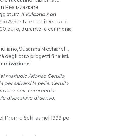
 in Realizzazione
eggiatura
Il vulcano non
ico Amenta e Paoli De Luca
000 euro, durante la cerimonia
uliano, Susanna Nicchiarelli,
 degli otto progetti finalisti.
motivazione
:
del mariuolo Alfonso Cerullo,
per salvarsi la pelle. Cerullo
 tra neo-noir, commedia
le dispositivo di senso,
el Premio Solinas nel 1999 per