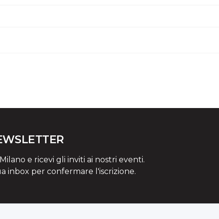
NEWSLETTER
lano e ricevi gli inviti ai nostri eventi.
ua inbox per confermare l'iscrizione.