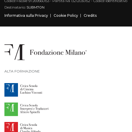
Codice Fiscale 97269560153 - Partita Iva 13212030152 - Codice Identificativo
Destinatario:
SUBM70N
Informativa sulla Privacy
Cookie Policy
Credits
ALTA FORMAZIONE