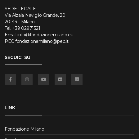
SEDE LEGALE
Via Alzaia Naviglio Grande, 20
20144 - Milano
Tel.
+39 02971521
Email
info@fondazionemilano.eu
PEC
fondazionemilano@pec.it
SEGUICI SU
Facebook
Instagram
YouTube
Flickr
Linkedin
LINK
Fondazione Milano