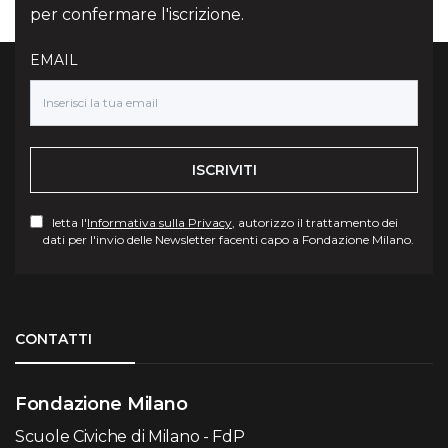
per confermare l'iscrizione.
EMAIL
ISCRIVITI
letta l'
Informativa sulla Privacy
, autorizzo il trattamento dei
dati per l'invio delle Newsletter facenti capo a Fondazione Milano.
Torna su
CONTATTI
Fondazione Milano
Scuole Civiche di Milano - FdP