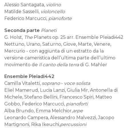
Alessio Santagata,
violino
Matilde Sasselli,
violoncello
Federico Marcucci,
pianoforte
Seconda parte
Pianeti
G. Holst,
The
Planets op. 25 arr. Ensemble Pleiadi442
Nettuno, Urano, Saturno, Giove, Marte, Venere,
Mercurio - con aggiunta di un estratto da la
versione cameristica dell’ultima parte dell’ultimo
movimento de
Il canto della terra
di G. Mahler
Ensemble Pleiadi442
Camilla Vitaletti,
soprano
-
voce solista
Eliel Mamerud, Lucia Lanzi, Giulia Mir, Antonella di
Michele, Stefano Bellini, Francesco Spiri, Matteo
Gobbo, Federico Marcucci,
pianoforti
Alba Brundo, Emma Melchior,
arpe
Leonardo Campera, Alessandro Malvezzi, Jacopo
Martignoni, Rika Ikeuchi,
percussioni