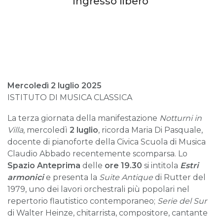
ingresso libero
Mercoledì 2 luglio 2025
ISTITUTO DI MUSICA CLASSICA
La terza giornata della manifestazione
Notturni in
Villa
, mercoledì
2 luglio
, ricorda Maria Di Pasquale,
docente di pianoforte della Civica Scuola di Musica
Claudio Abbado recentemente scomparsa. Lo
Spazio Anteprima
delle
ore 19.30
si intitola
Estri
armonici
e presenta la
Suite Antique
di Rutter del
1979, uno dei lavori orchestrali più popolari nel
repertorio flautistico contemporaneo;
Serie del Sur
di Walter Heinze, chitarrista, compositore, cantante