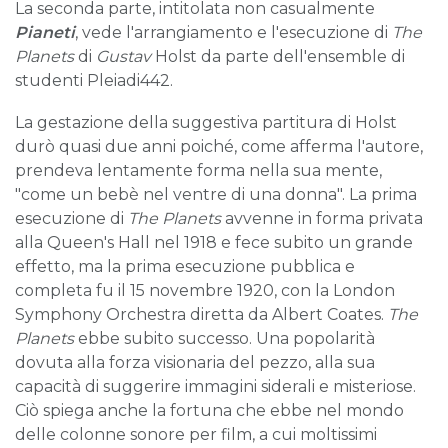
La seconda parte, intitolata non casualmente
Pianeti
, vede l'arrangiamento e l'esecuzione di
The
Planets
di
Gustav
Holst da parte dell'ensemble di
studenti Pleiadi442.
La gestazione della suggestiva partitura di Holst
durò quasi due anni poiché, come afferma l'autore,
prendeva lentamente forma nella sua mente,
"come un bebè nel ventre di una donna". La prima
esecuzione di
The Planets
avvenne in forma privata
alla Queen's Hall nel 1918 e fece subito un grande
effetto, ma la prima esecuzione pubblica e
completa fu il 15 novembre 1920, con la London
Symphony Orchestra diretta da Albert Coates.
The
Planets
ebbe subito successo. Una popolarità
dovuta alla forza visionaria del pezzo, alla sua
capacità di suggerire immagini siderali e misteriose.
Ciò spiega anche la fortuna che ebbe nel mondo
delle colonne sonore per film, a cui moltissimi