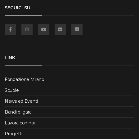
SEGUICI SU
Facebook
Instagram
YouTube
Flickr
Linkedin
LINK
Fondazione Milano
Scuole
News ed Eventi
Bandi di gara
Lavora con noi
Progetti