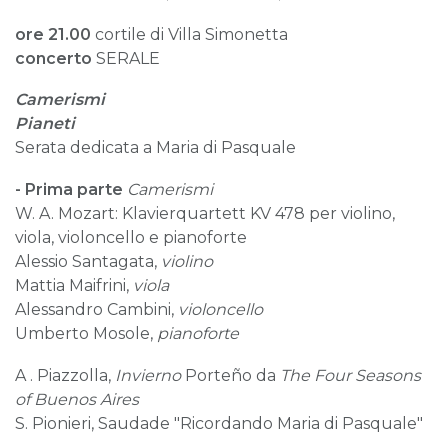
ore 21.00
cortile di Villa Simonetta
concerto
SERALE
Camerismi
Pianeti
Serata dedicata a Maria di Pasquale
- Prima
parte
Camerismi
W. A. Mozart: Klavierquartett KV 478 per violino,
viola, violoncello e pianoforte
Alessio Santagata,
violino
Mattia Maifrini,
viola
Alessandro Cambini,
violoncello
Umberto Mosole,
pianoforte
A . Piazzolla,
Invierno
Porteño da
The Four Seasons
of Buenos Aires
S. Pionieri, Saudade "Ricordando Maria di Pasquale"