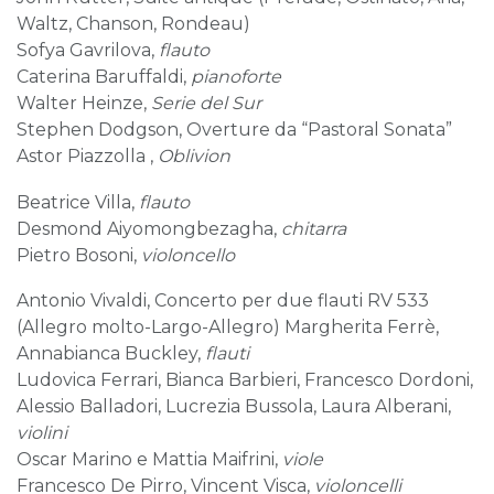
Waltz, Chanson, Rondeau)
Sofya Gavrilova,
flauto
Caterina Baruffaldi,
pianoforte
Walter Heinze,
Serie del Sur
Stephen Dodgson, Overture da “Pastoral Sonata”
Astor Piazzolla ,
Oblivion
Beatrice Villa,
flauto
Desmond Aiyomongbezagha,
chitarra
Pietro Bosoni,
violoncello
Antonio Vivaldi, Concerto per due flauti RV 533
(Allegro molto-Largo-Allegro) Margherita Ferrè,
Annabianca Buckley,
flauti
Ludovica Ferrari, Bianca Barbieri, Francesco Dordoni,
Alessio Balladori, Lucrezia Bussola, Laura Alberani,
violini
Oscar Marino e Mattia Maifrini,
viole
Francesco De Pirro, Vincent Visca,
violoncelli