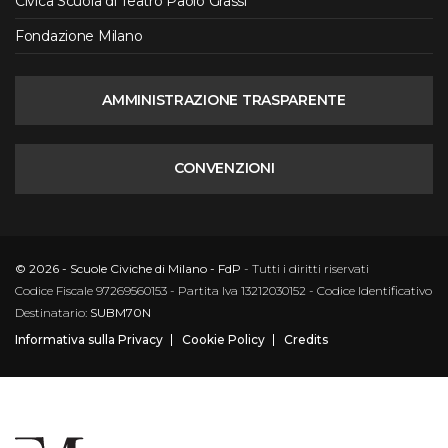
Civica Scuola di Teatro Paolo Grassi
Fondazione Milano
AMMINISTRAZIONE TRASPARENTE
CONVENZIONI
© 2026 - Scuole Civiche di Milano - FdP
- Tutti i diritti riservati
Codice Fiscale 97269560153 - Partita Iva 13212030152 - Codice Identificativo
Destinatario:
SUBM70N
Informativa sulla Privacy
Cookie Policy
Credits