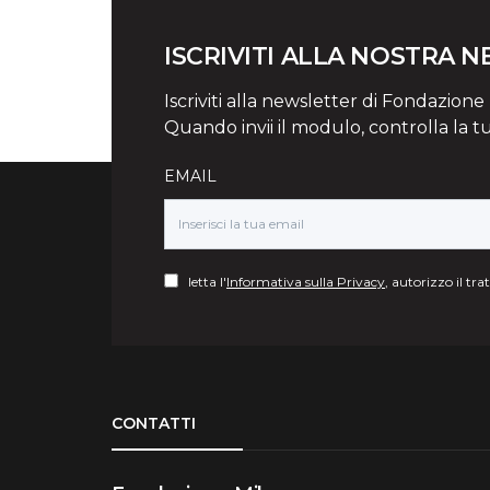
ISCRIVITI ALLA NOSTRA 
Iscriviti alla newsletter di Fondazione Mi
Quando invii il modulo, controlla la t
EMAIL
letta l'
Informativa sulla Privacy
, autorizzo il tr
Torna su
CONTATTI