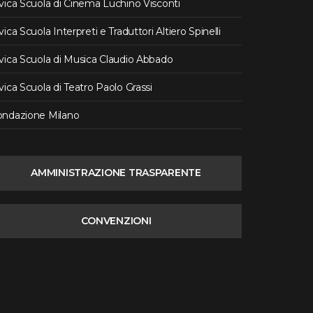
vica Scuola di Cinema Luchino Visconti
vica Scuola Interpreti e Traduttori Altiero Spinelli
vica Scuola di Musica Claudio Abbado
vica Scuola di Teatro Paolo Grassi
ondazione Milano
AMMINISTRAZIONE TRASPARENTE
CONVENZIONI