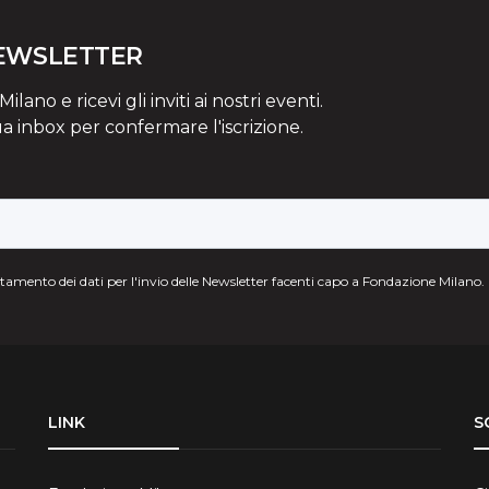
NEWSLETTER
lano e ricevi gli inviti ai nostri eventi.
ua inbox per confermare l'iscrizione.
attamento dei dati per l'invio delle Newsletter facenti capo a Fondazione Milano.
LINK
S