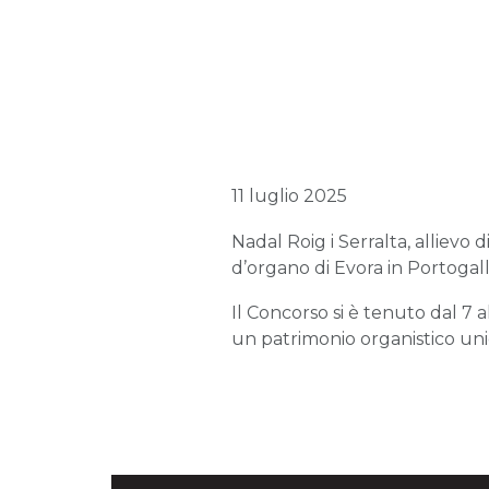
11 luglio 2025
Nadal Roig i Serralta, allievo
d’organo di Evora in Portogall
Il Concorso si è tenuto dal 7 a
un patrimonio organistico uni