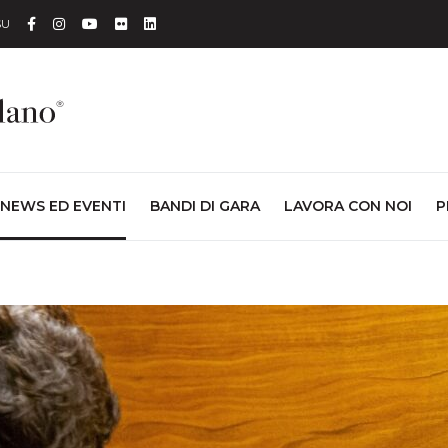
Facebook
Instagram
YouTube
Flickr
Linkedin
SU
NEWS ED EVENTI
BANDI DI GARA
LAVORA CON NOI
P