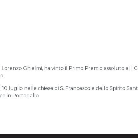
 di Lorenzo Ghielmi, ha vinto il Primo Premio assoluto al I
o.
l 10 luglio nelle chiese di S. Francesco e dello Spirito San
co in Portogallo.