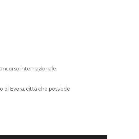
 Concorso internazionale
to di Evora, città che possiede