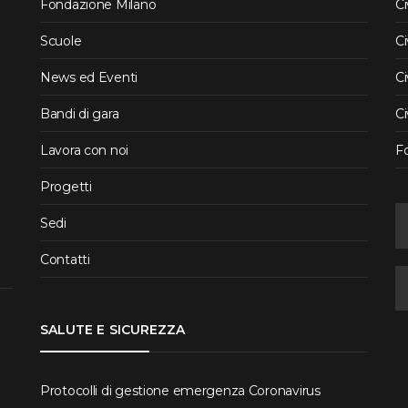
Fondazione Milano
Ci
Scuole
Ci
News ed Eventi
Ci
Bandi di gara
Ci
Lavora con noi
F
Progetti
Sedi
Contatti
SALUTE E SICUREZZA
Protocolli di gestione emergenza Coronavirus