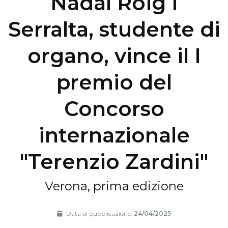
Nadal Roig i
Serralta, studente di
organo, vince il I
premio del
Concorso
internazionale
"Terenzio Zardini"
Verona, prima edizione
Data di pubblicazione:
24/04/2025