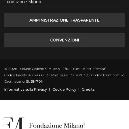
Fondazione Milano
AMMINISTRAZIONE TRASPARENTE
CONVENZIONI
© 2026 - Scuole Civiche di Milano - FdP
- Tutti i diritti riservati
Codice Fiscale 97269560153 - Partita Iva 13212030152 - Codice Identificativo
Destinatario:
SUBM70N
Informativa sulla Privacy
Cookie Policy
Credits