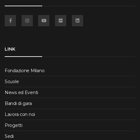
Facebook
Instagram
YouTube
Flickr
Linkedin
LINK
Fondazione Milano
Scuole
News ed Eventi
Bandi di gara
Lavora con noi
Progetti
Sedi