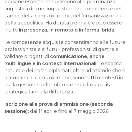
persone esperte che uniscono alla padronanza
linguistica di due lingue straniere, conoscenze nel
campo della comunicazione, dell’organizzazione e
della geopolitica. Ha durata biennale e può essere
fruito
in presenza, in remoto o in forma ibrida
.
Le competenze acquisite consentiranno alle future
professioniste e ai futuri professionisti di gestire e
validare progetti di
comunicazione, anche
multilingue e in contesti internazionali
. Lo sbocco
naturale dei nostri diplomati, oltre ad aziende che si
occupano di comunicazione, sono tutti i contesti in
cui la gestione delle informazioni e la capacità
strategica fanno la differenza.
Iscrizione
alla prova di ammissione
(seconda
sessione):
dal 1° aprile
fino al 7 maggio 2026