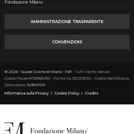
Fondazione Milano
AMMINISTRAZIONE TRASPARENTE
CONVENZIONI
© 2026 - Scuole Civiche di Milano - FdP
- Tutti i diritti riservati
Codice Fiscale 97269560153 - Partita Iva 13212030152 - Codice Identificativo
Destinatario:
SUBM70N
Informativa sulla Privacy
Cookie Policy
Credits