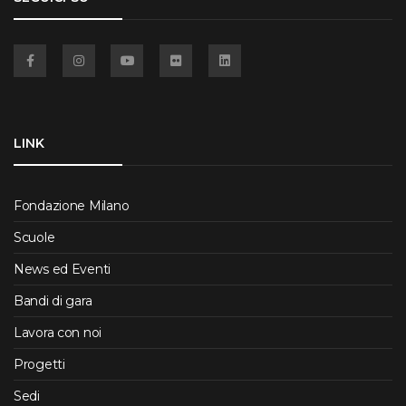
Facebook
Instagram
YouTube
Flickr
Linkedin
LINK
Fondazione Milano
Scuole
News ed Eventi
Bandi di gara
Lavora con noi
Progetti
Sedi