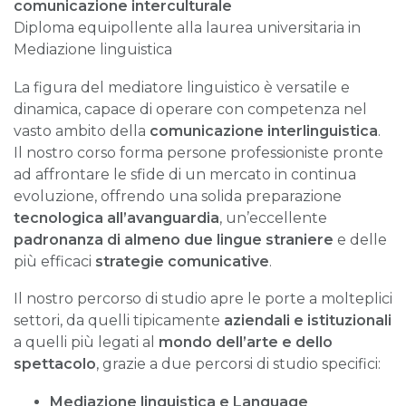
comunicazione interculturale
Diploma equipollente alla laurea universitaria in
Mediazione linguistica
La figura del mediatore linguistico è versatile e
dinamica, capace di operare con competenza nel
vasto ambito della
comunicazione interlinguistica
.
Il nostro corso forma persone professioniste pronte
ad affrontare le sfide di un mercato in continua
evoluzione, offrendo una solida preparazione
tecnologica all’avanguardia
, un’eccellente
padronanza di almeno due lingue straniere
e delle
più efficaci
strategie comunicative
.
Il nostro percorso di studio
apre le porte a
molteplici
settori, da quelli tipicamente
aziendali e istituzionali
a quelli più legati al
mondo dell’arte e dello
spettacolo
, grazie a due percorsi di studio specifici:
Mediazione linguistica e Language