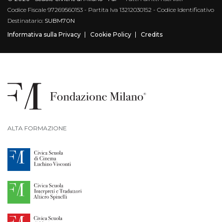
Codice Fiscale 97269560153 - Partita Iva 13212030152 - Codice Identificativo
Destinatario:
SUBM70N
Informativa sulla Privacy
Cookie Policy
Credits
ALTA FORMAZIONE