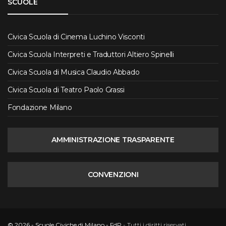
SCUOLE
Civica Scuola di Cinema Luchino Visconti
Civica Scuola Interpreti e Traduttori Altiero Spinelli
Civica Scuola di Musica Claudio Abbado
Civica Scuola di Teatro Paolo Grassi
Fondazione Milano
AMMINISTRAZIONE TRASPARENTE
CONVENZIONI
© 2026 - Scuole Civiche di Milano - FdP
- Tutti i diritti riservati