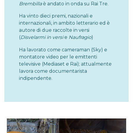
Brembilla
è andato in onda su Rai Tre.
Ha vinto dieci premi, nazionali e
internazionali, in ambito letterario ed è
autore di due raccolte in versi
(
Disvelarmi in versi
e
Naufragio
)
Ha lavorato come cameraman (Sky) e
montatore video per le emittenti
televisive (Mediaset e Rai); attualmente
lavora come documentarista
indipendente.