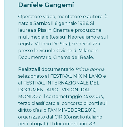
Daniele Gangemi
Operatore video, montatore e autore, è
nato a Sarnico il 6 gennaio 1986. Si
laurea a Pisa in Cinema e produzione
multimediale (tesi sul Neorealismo e sul
regista Vittorio De Sica); si specializza
presso le Scuole Civiche di Milano in
Documentario, Cinema del Reale.
Realizza il documentario
Prima donna
selezionato al FESTIVAL MIX MILANO e
al FESTIVAL INTERNAZIONALE DEL
DOCUMENTARIO –VISIONI DAL
MONDO e il cortometraggio
Orizzonti
,
terzo classificato al concorso di corti sul
diritto d’asilo FAMMI VEDERE 2016,
organizzato dal CIR (Consiglio italiano
per i rifugiati). Il documentario
Val