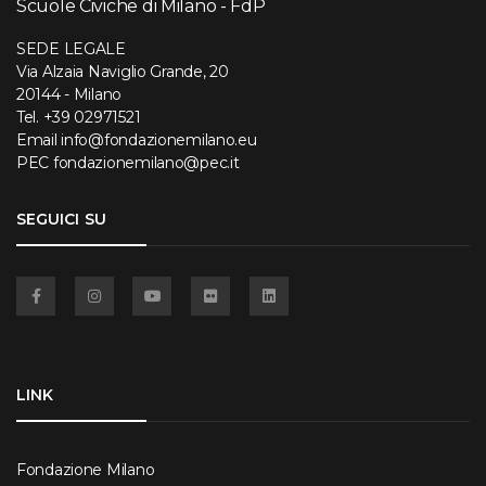
Scuole Civiche di Milano - FdP
SEDE LEGALE
Via Alzaia Naviglio Grande, 20
20144 - Milano
Tel.
+39 02971521
Email
info@fondazionemilano.eu
PEC
fondazionemilano@pec.it
SEGUICI SU
Facebook
Instagram
YouTube
Flickr
Linkedin
LINK
Fondazione Milano