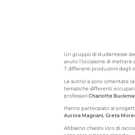
Un gruppo di studentesse del
avuto l'occasione di mettere a
7 differenti produzioni degli 
Le autrici si sono cimentate l
tematiche differenti occupandosi
professori
Charlotte Buckma
Hanno partecipato al progett
Aurora Magnani, Greta Moreo,
Abbiamo chiesto loro di racc