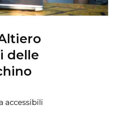
Altiero
i delle
chino
 accessibili