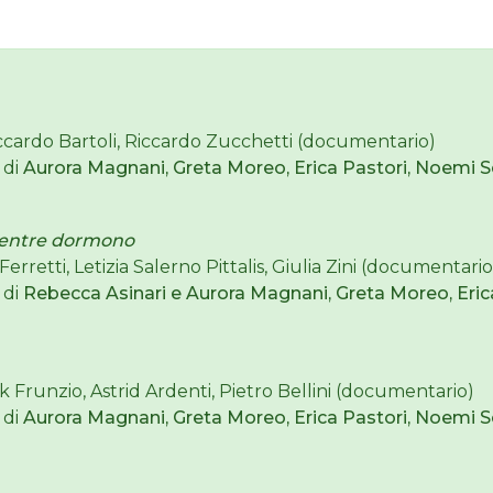
ccardo Bartoli, Riccardo Zucchetti (documentario)
 di
Aurora Magnani, Greta Moreo, Erica Pastori, Noemi Se
o mentre dormono
Ferretti, Letizia Salerno Pittalis, Giulia Zini (documentario
 di
Rebecca Asinari e Aurora Magnani, Greta Moreo, Eric
ck Frunzio, Astrid Ardenti, Pietro Bellini (documentario)
 di
Aurora Magnani, Greta Moreo, Erica Pastori, Noemi Se