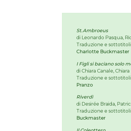
St.Ambroeus
di Leonardo Pasqua, Ri
Traduzione e sottotitoli
Charlotte Buckmaster
I Figli si baciano sol
di Chiara Canale, Chiara 
Traduzione e sottotitoli
Pranzo
Riverdì
di Desirée Braida, Patri
Traduzione e sottotitoli
Buckmaster
Il Coleottero