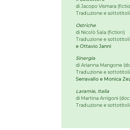
di Jacopo Vismara (ficti
Traduzione e sottotitoli
Ostriche
di Nicolò Sala (fiction)
Traduzione e sottotitoli
e Ottavio Janni
Sinergia
di Arianna Mangone (d
Traduzione e sottotitoli
Serravallo e Monica Zez
Laramie, Italia
di Martina Arrigoni (do
Traduzione e sottotitoli