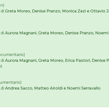
on)
 di
Greta Moreo, Denise Pranzo, Monica Zezi e Ottavio J
 di
Aurora Magnani, Greta Moreo, Denise Pranzo, Noemi 
ocumentario)
 di
Aurora Magnani, Greta Moreo, Erica Pastori, Denise 
i
cumentario)
 di
Andrea Sacco, Matteo Airoldi e Noemi Serravallo