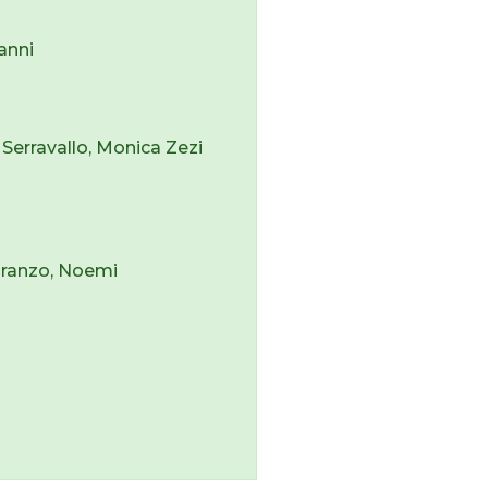
anni
Serravallo, Monica Zezi
Pranzo, Noemi