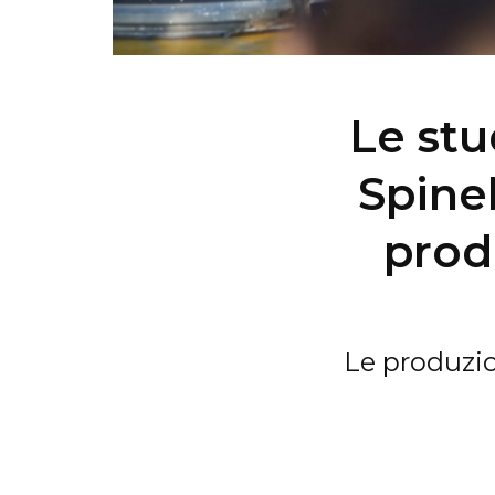
Le stu
Spinel
prod
Le produzio