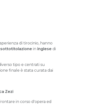
sperienza di tirocinio, hanno
a
sottotitolazione
in
inglese
di
iverso tipo e centrati su
sione finale è stata curata dai
ca Zezi
frontare in corso d'opera ed