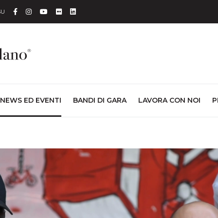
Facebook
Instagram
YouTube
Flickr
Linkedin
SU
NEWS ED EVENTI
BANDI DI GARA
LAVORA CON NOI
P