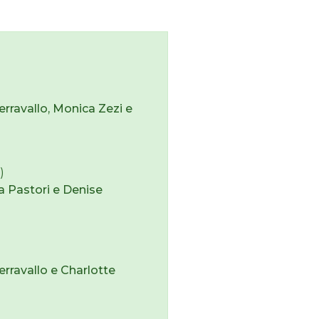
rravallo, Monica Zezi
e
)
a Pastori e Denise
rravallo e Charlotte