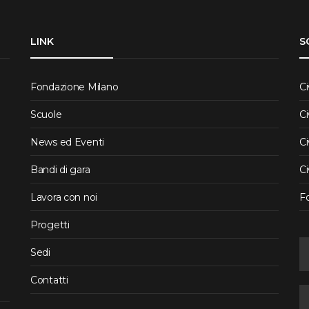
LINK
S
Fondazione Milano
Ci
Scuole
Ci
News ed Eventi
Ci
Bandi di gara
Ci
Lavora con noi
F
Progetti
Sedi
Contatti