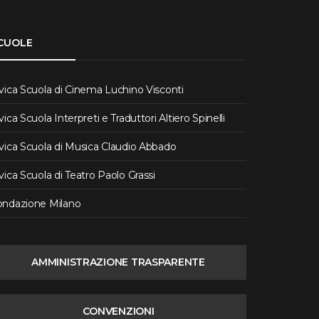
CUOLE
vica Scuola di Cinema Luchino Visconti
vica Scuola Interpreti e Traduttori Altiero Spinelli
vica Scuola di Musica Claudio Abbado
vica Scuola di Teatro Paolo Grassi
ondazione Milano
AMMINISTRAZIONE TRASPARENTE
CONVENZIONI