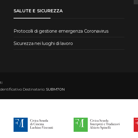
SALUTE E SICUREZZA
Protocolli di gestione emergenza Coronavirus
Sicurezza nei luoghi di lavoro
ti
Identificativo Destinatario:
SUBM70N