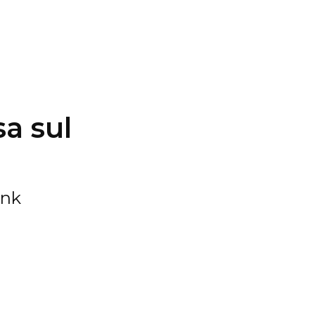
sa sul
ank