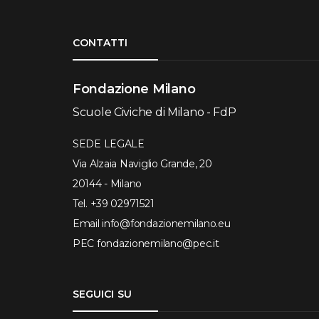
Torna su
CONTATTI
Fondazione Milano
Scuole Civiche di Milano - FdP
SEDE LEGALE
Via Alzaia Naviglio Grande, 20
20144 - Milano
Tel.
+39 02971521
Email
info@fondazionemilano.eu
PEC
fondazionemilano@pec.it
SEGUICI SU