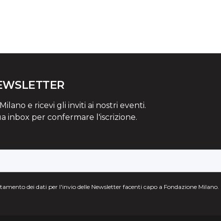
NEWSLETTER
lano e ricevi gli inviti ai nostri eventi.
ua inbox per confermare l'iscrizione.
attamento dei dati per l'invio delle Newsletter facenti capo a Fondazione Milano.