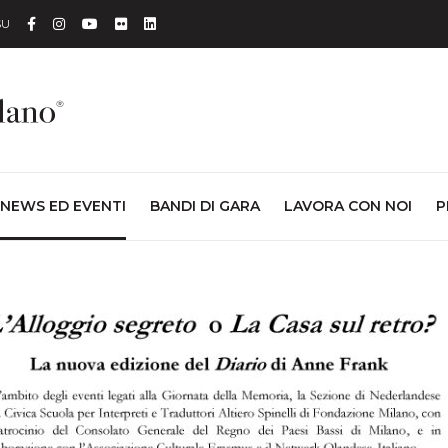
Facebook
Instagram
YouTube
Flickr
Linkedin
SU
NEWS ED EVENTI
BANDI DI GARA
LAVORA CON NOI
P