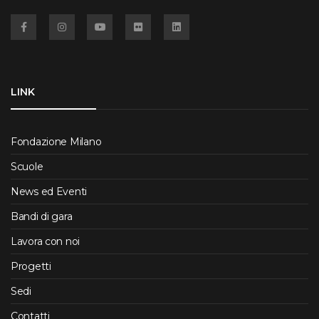
Facebook
Instagram
YouTube
Flickr
Linkedin
LINK
Fondazione Milano
Scuole
News ed Eventi
Bandi di gara
Lavora con noi
Progetti
Sedi
Contatti