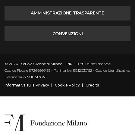
AMMINISTRAZIONE TRASPARENTE
CONVENZIONI
© 2026 - Scuole Civiche di Milano - FdP
- Tutti i diritti riservati
Codice Fiscale 97269560153 - Partita Iva 13212030152 - Codice Identificativo
Destinatario:
SUBM70N
Informativa sulla Privacy
Cookie Policy
Credits