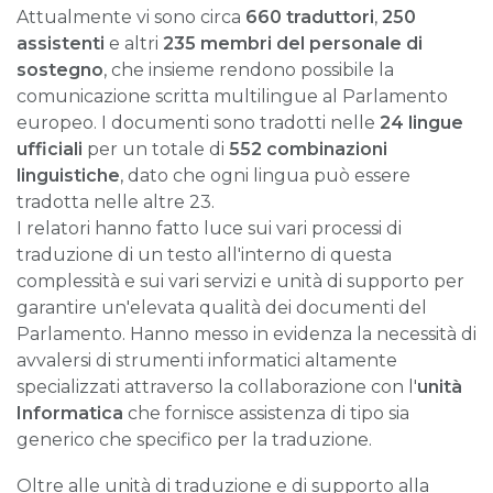
Attualmente vi sono circa
660 traduttori
,
250
assistenti
e altri
235 membri del personale di
sostegno
, che insieme rendono possibile la
comunicazione scritta multilingue al Parlamento
europeo. I documenti sono tradotti nelle
24 lingue
ufficiali
per un totale di
552 combinazioni
linguistiche
, dato che ogni lingua può essere
tradotta nelle altre 23.
I relatori hanno fatto luce sui vari processi di
traduzione di un testo all'interno di questa
complessità e sui vari servizi e unità di supporto per
garantire un'elevata qualità dei documenti del
Parlamento. Hanno messo in evidenza la necessità di
avvalersi di strumenti informatici altamente
specializzati attraverso la collaborazione con l'
unità
Informatica
che fornisce assistenza di tipo sia
generico che specifico per la traduzione.
Oltre alle unità di traduzione e di supporto alla