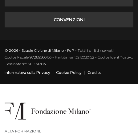
CONVENZIONI
© 2026 - Scuole Civiche di Milano - FdP
- Tutti i diritti riservati
Codice Fiscale 97269560153 - Partita Iva 13212030152 - Codice Identificativo
Destinatario:
SUBM70N
Informativa sulla Privacy
Cookie Policy
Credits
ALTA FORMAZIONE