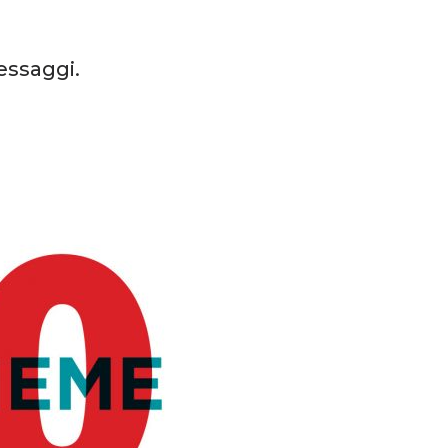
essaggi.