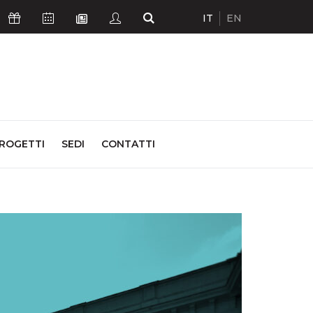
IT
EN
Icona Sostienici
Icona Calendario Eventi
Icona Studenti
Icona Cerca
Icona Newsletter
ROGETTI
SEDI
CONTATTI