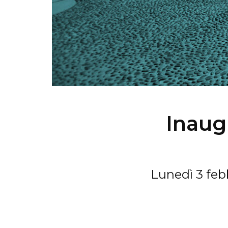
Inaug
Lunedì 3 feb