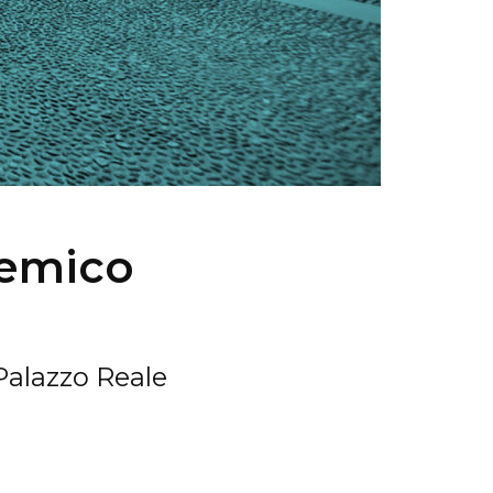
demico
Palazzo Reale