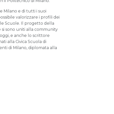
n il Politecnico di Milano.
Milano e di tutti i suoi
ossibile valorizzare i profili dei
lle Scuole. Il progetto della
e si sono uniti alla community
oggi, e anche lo scrittore
ti alla Civica Scuola di
ti di Milano, diplomata alla