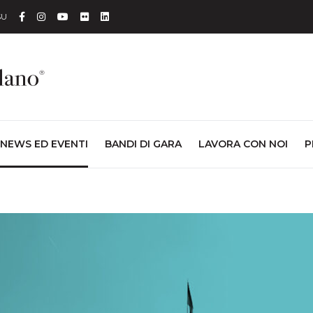
Facebook
Instagram
YouTube
Flickr
Linkedin
SU
NEWS ED EVENTI
BANDI DI GARA
LAVORA CON NOI
P