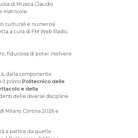
cuola di Musica Claudio
e matricole.
Enti culturali e numerosi
iretta a cura di FM Web Radio,
o, fiduciosa di poter risolvere
ietà, dalla componente
 il primo
Politecnico delle
ttacolo e della
enti delle diverse discipline
adi Milano Cortina 2026 e
tà a partire da quelle