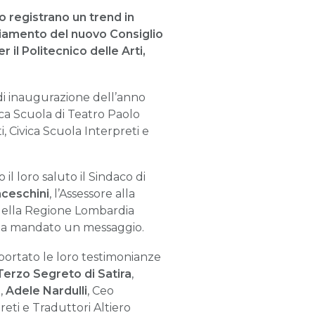
o registrano un trend in
iamento del nuovo Consiglio
 il Politecnico delle Arti,
 di inaugurazione dell’anno
ca Scuola di Teatro Paolo
, Civica Scuola Interpreti e
l loro saluto il Sindaco di
nceschini
, l’Assessore alla
 della Regione Lombardia
a mandato un messaggio.
portato le loro testimonianze
 Terzo Segreto di Satira
,
i,
Adele Nardulli
, Ceo
eti e Traduttori Altiero