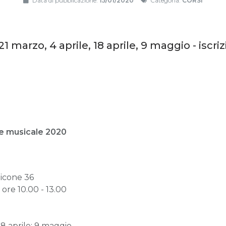
Data di pubblicazione:
15/01/2020
Categoria:
CORSI
1 marzo, 4 aprile, 18 aprile, 9 maggio - iscriz
e musicale 2020
ilicone 36
, ore 10.00 - 13.00
18 aprile; 9 maggio