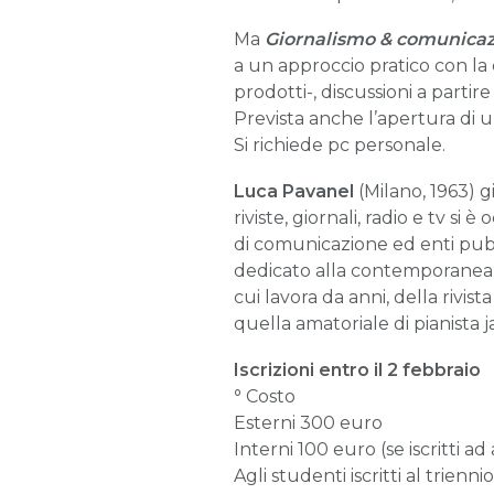
Ma
Giornalismo & comunicaz
a un approccio pratico con la 
prodotti-, discussioni a partire d
Prevista anche l’apertura di un
Si richiede pc personale.
Luca Pavanel
(Milano, 1963) gi
riviste, giornali, radio e tv s
di comunicazione ed enti pubbli
dedicato alla contemporanea: “
cui lavora da anni, della rivis
quella amatoriale di pianista 
Iscrizioni entro il 2
febbraio
°
Costo
Esterni 300 euro
Interni 100 euro (se iscritti a
Agli studenti iscritti al trienn