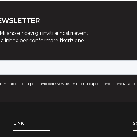
NEWSLETTER
lano e ricevi gli inviti ai nostri eventi.
ua inbox per confermare l'iscrizione.
attamento dei dati per l'invio delle Newsletter facenti capo a Fondazione Milano.
LINK
S