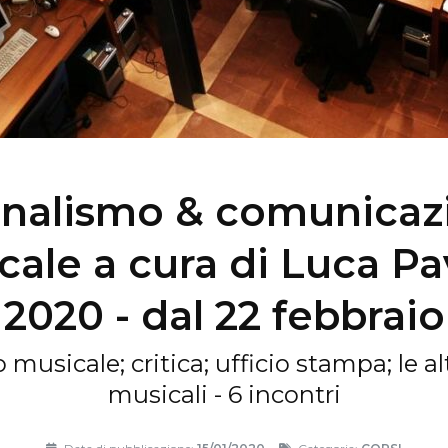
rnalismo & comunicaz
cale a cura di Luca Pa
2020 - dal 22 febbraio
musicale; critica; ufficio stampa; le al
musicali - 6 incontri