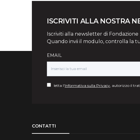
ISCRIVITI ALLA NOSTRA 
Iscriviti alla newsletter di Fondazione Mi
Quando invii il modulo, controlla la t
EMAIL
letta l'
Informativa sulla Privacy
, autorizzo il tr
Torna su
CONTATTI