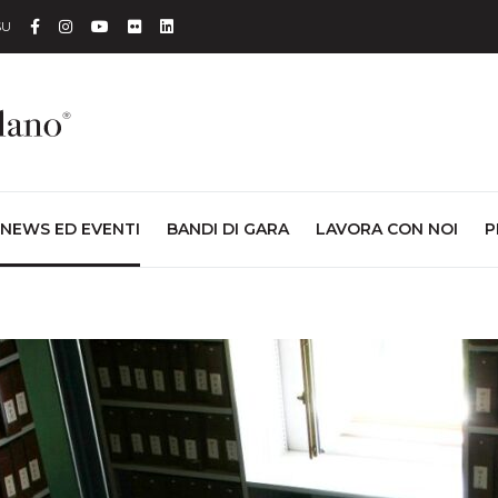
Facebook
Instagram
YouTube
Flickr
Linkedin
SU
NEWS ED EVENTI
BANDI DI GARA
LAVORA CON NOI
P