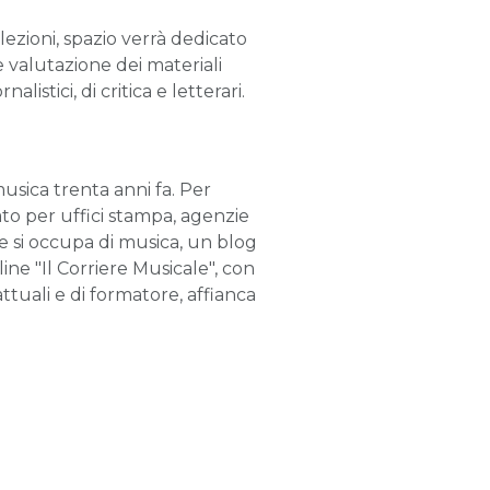
lezioni, spazio verrà dedicato
e valutazione dei materiali
alistici, di critica e letterari.
 musica trenta anni fa. Per
rato per uffici stampa, agenzie
ove si occupa di musica, un blog
ine "Il Corriere Musicale", con
attuali e di formatore, affianca