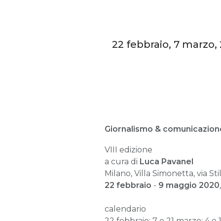
22 febbraio, 7 marzo, 2
Giornalismo & comunicazion
VIII edizione
a cura di
Luca Pavanel
Milano, Villa Simonetta, via St
22 febbraio
-
9 maggio 2020
calendario
22 febbraio; 7 e 21 marzo; 4 e 