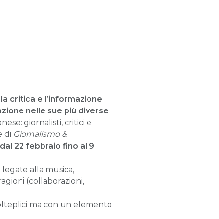
la critica e l’informazione
zione nelle sue più diverse
ese: giornalisti, critici e
e di
Giornalismo &
dal 22 febbraio fino al 9
à legate alla musica,
agioni (collaborazioni,
molteplici ma con un elemento