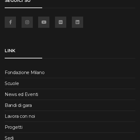
SEGUICI SU
Facebook
Instagram
YouTube
Flickr
Linkedin
LINK
Fondazione Milano
Scuole
News ed Eventi
Bandi di gara
Lavora con noi
Progetti
Sedi