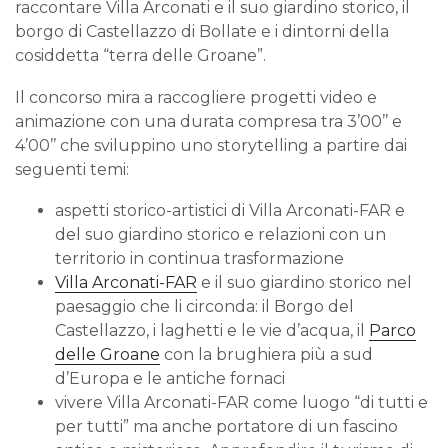
raccontare Villa Arconati e il suo giardino storico, il
borgo di Castellazzo di Bollate e i dintorni della
cosiddetta “terra delle Groane”.
Il concorso mira a raccogliere progetti video e
animazione con una durata compresa tra 3’00’’ e
4’00’’ che sviluppino uno storytelling a partire dai
seguenti temi:
aspetti storico-artistici di Villa Arconati-FAR e
del suo giardino storico e relazioni con un
territorio in continua trasformazione
Villa Arconati-FAR
e il suo giardino storico nel
paesaggio che li circonda: il Borgo del
Castellazzo, i laghetti e le vie d’acqua, il
Parco
delle Groane
con la brughiera più a sud
d’Europa e le antiche fornaci
vivere Villa Arconati-FAR come luogo “di tutti e
per tutti” ma anche portatore di un fascino