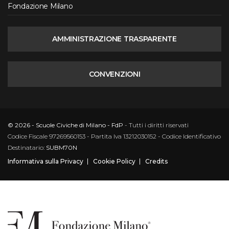
Fondazione Milano
AMMINISTRAZIONE TRASPARENTE
CONVENZIONI
© 2026 - Scuole Civiche di Milano - FdP
- Tutti i diritti riservati
Codice Fiscale 97269560153 - Partita Iva 13212030152 - Codice Identificativo
Destinatario:
SUBM70N
Informativa sulla Privacy
Cookie Policy
Credits