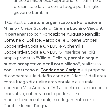
antico e misterioso. Approfondire il turismo di
prossimità e la villa come luogo per famiglie,
giovani e bambini.
Il Contest è
curato e organizzato da Fondazione
Milano - Civica Scuola di Cinema Luchino Visconti
,
in partenariato con
Fondazione Augusto Rancilio
,
Comune di Bollate
,
Parco delle Groane
,
Stripes
Cooperativa Sociale ONLUS
, e
Alchemilla
Cooperativa Sociale ONLUS
. Si inserisce nel più
ampio progetto
“Ville di Delizia, parchi e acque:
nuove prospettive per il nord Milano”
, realizzato
con il sostegno di
Fondazione Cariplo
e si propone
di cooperare alla ri-definizione dell’identità dell’area
come luogo di qualità ambientale e culturale,
ponendo Villa Arconati-FAR al centro di un racconto
innovativo, di itinerari ciclo-pedonali e di
manifestazioni culturali, in collegamento con i
Parchi e le Vie d’acqua.