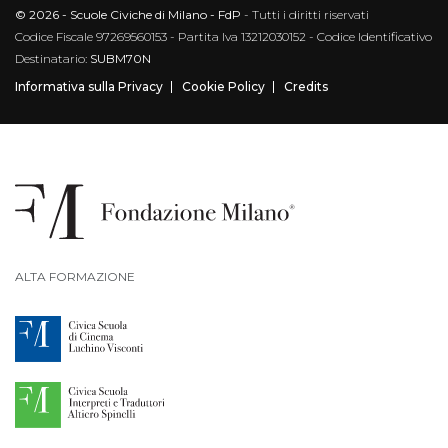
© 2026 - Scuole Civiche di Milano - FdP
- Tutti i diritti riservati
Codice Fiscale 97269560153 - Partita Iva 13212030152 - Codice Identificativo
Destinatario:
SUBM70N
Informativa sulla Privacy
Cookie Policy
Credits
ALTA FORMAZIONE