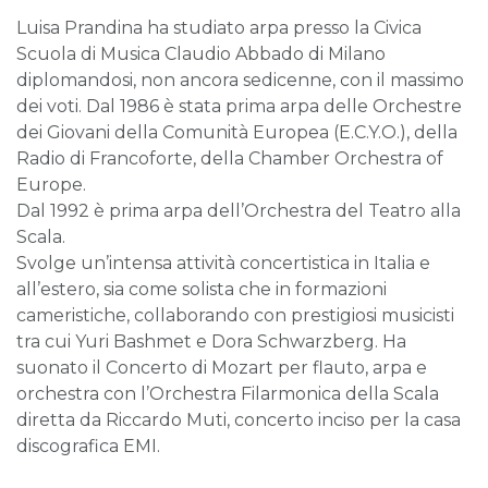
Luisa Prandina ha studiato arpa presso la Civica
Scuola di Musica Claudio Abbado di Milano
diplomandosi, non ancora sedicenne, con il massimo
dei voti. Dal 1986 è stata prima arpa delle Orchestre
dei Giovani della Comunità Europea (E.C.Y.O.), della
Radio di Francoforte, della Chamber Orchestra of
Europe.
Dal 1992 è prima arpa dell’Orchestra del Teatro alla
Scala.
Svolge un’intensa attività concertistica in Italia e
all’estero, sia come solista che in formazioni
cameristiche, collaborando con prestigiosi musicisti
tra cui Yuri Bashmet e Dora Schwarzberg. Ha
suonato il Concerto di Mozart per flauto, arpa e
orchestra con l’Orchestra Filarmonica della Scala
diretta da Riccardo Muti, concerto inciso per la casa
discografica EMI.