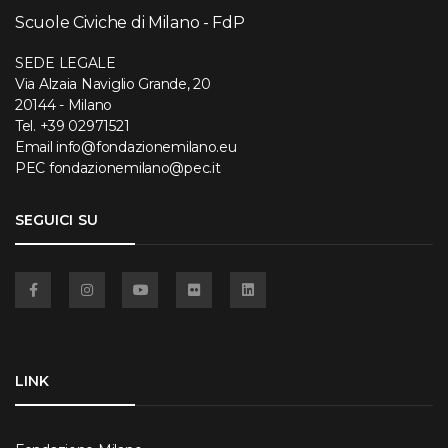
Scuole Civiche di Milano - FdP
SEDE LEGALE
Via Alzaia Naviglio Grande, 20
20144 - Milano
Tel.
+39 02971521
Email
info@fondazionemilano.eu
PEC
fondazionemilano@pec.it
SEGUICI SU
Facebook
Instagram
YouTube
Flickr
Linkedin
LINK