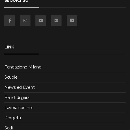
SEGUICI SU
Facebook
Instagram
YouTube
Flickr
Linkedin
LINK
Fondazione Milano
Scuole
News ed Eventi
Bandi di gara
Lavora con noi
Progetti
Sedi