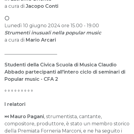
a cura di
Jacopo Conti
⚪
Lunedì 10 giugno 2024 ore 15.00 - 19.00
Strumenti inusuali nella popular music
a cura di
Mario Arcari
______________________
Studenti della Civica Scuola di Musica Claudio
Abbado
partecipanti all'intero ciclo di
seminari di
Popular music -
CFA 2
° ° ° ° ° ° ° ° °
I relatori
⏭
Mauro Pagani
, strumentista, cantante,
compositore, produttore, è stato un membro storico
della Premiata Forneria Marconi, e ne ha seguito i