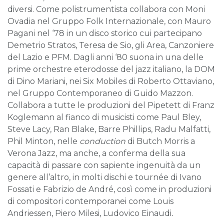
diversi. Come polistrumentista collabora con Moni
Ovadia nel Gruppo Folk Internazionale, con Mauro
Pagani nel ‘78 in un disco storico cui partecipano
Demetrio Stratos, Teresa de Sio, gli Area, Canzoniere
del Lazio e PFM. Dagli anni ‘80 suona in una delle
prime orchestre eterodosse del jazz italiano, la DOM
di Dino Mariani, nei Six Mobiles di Roberto Ottaviano,
nel Gruppo Contemporaneo di Guido Mazzon.
Collabora a tutte le produzioni del Pipetett di Franz
Koglemann al fianco di musicisti come Paul Bley,
Steve Lacy, Ran Blake, Barre Phillips, Radu Malfatti,
Phil Minton, nelle
conduction
di Butch Morris a
Verona Jazz, ma anche, a conferma della sua
capacità di passare con sapiente ingenuità da un
genere all’altro, in molti dischi e tournée di Ivano
Fossati e Fabrizio de André, così come in produzioni
di compositori contemporanei come Louis
Andriessen, Piero Milesi, Ludovico Einaudi
.