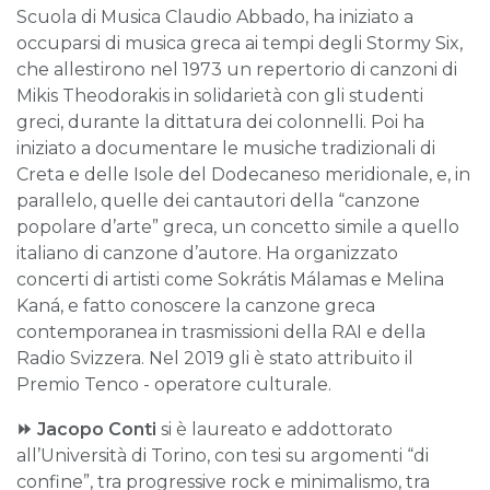
Scuola di Musica Claudio Abbado, ha iniziato a
occuparsi di musica greca ai tempi degli Stormy Six,
che allestirono nel 1973 un repertorio di canzoni di
Mikis Theodorakis in solidarietà con gli studenti
greci, durante la dittatura dei colonnelli. Poi ha
iniziato a documentare le musiche tradizionali di
Creta e delle Isole del Dodecaneso meridionale, e, in
parallelo, quelle dei cantautori della “canzone
popolare d’arte” greca, un concetto simile a quello
italiano di canzone d’autore. Ha organizzato
concerti di artisti come Sokrátis Málamas e Melina
Kaná, e fatto conoscere la canzone greca
contemporanea in trasmissioni della RAI e della
Radio Svizzera. Nel 2019 gli è stato attribuito il
Premio Tenco - operatore culturale.
⏩
Jacopo Conti
si è laureato e addottorato
all’Università di Torino, con tesi su argomenti “di
confine”, tra progressive rock e minimalismo, tra