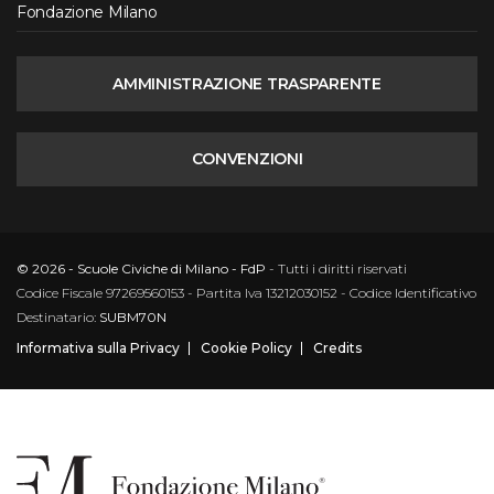
Fondazione Milano
AMMINISTRAZIONE TRASPARENTE
CONVENZIONI
© 2026 - Scuole Civiche di Milano - FdP
- Tutti i diritti riservati
Codice Fiscale 97269560153 - Partita Iva 13212030152 - Codice Identificativo
Destinatario:
SUBM70N
Informativa sulla Privacy
Cookie Policy
Credits