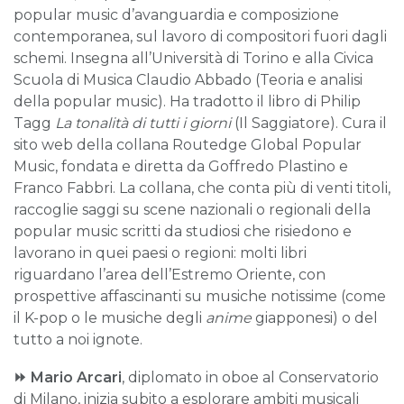
popular music d’avanguardia e composizione
contemporanea, sul lavoro di compositori fuori dagli
schemi. Insegna all’Università di Torino e alla Civica
Scuola di Musica Claudio Abbado (Teoria e analisi
della popular music). Ha tradotto il libro di Philip
Tagg
La tonalità di tutti i giorni
(Il Saggiatore). Cura il
sito web della collana Routedge Global Popular
Music, fondata e diretta da Goffredo Plastino e
Franco Fabbri. La collana, che conta più di venti titoli,
raccoglie saggi su scene nazionali o regionali della
popular music scritti da studiosi che risiedono e
lavorano in quei paesi o regioni: molti libri
riguardano l’area dell’Estremo Oriente, con
prospettive affascinanti su musiche notissime (come
il K-pop o le musiche degli
anime
giapponesi) o del
tutto a noi ignote.
⏩
Mario Arcari
, diplomato in oboe al Conservatorio
di Milano, inizia subito a esplorare ambiti musicali