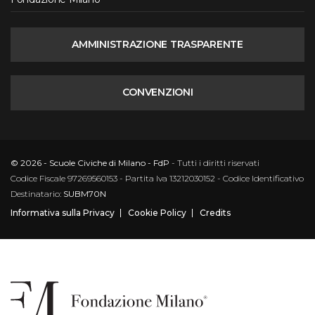
AMMINISTRAZIONE TRASPARENTE
CONVENZIONI
© 2026 - Scuole Civiche di Milano - FdP
- Tutti i diritti riservati
Codice Fiscale 97269560153 - Partita Iva 13212030152 - Codice Identificativo
Destinatario:
SUBM70N
Informativa sulla Privacy
Cookie Policy
Credits