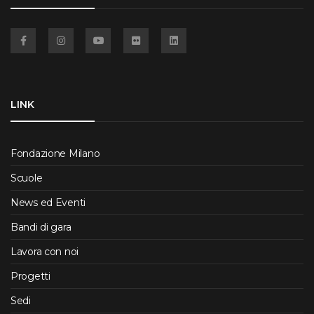
Facebook
Instagram
YouTube
Flickr
Linkedin
LINK
Fondazione Milano
Scuole
News ed Eventi
Bandi di gara
Lavora con noi
Progetti
Sedi