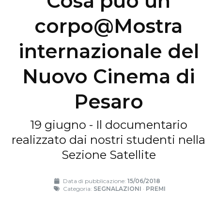
Cosa può un
corpo@Mostra
internazionale del
Nuovo Cinema di
Pesaro
19 giugno - Il documentario
realizzato dai nostri studenti nella
Sezione Satellite
Data di pubblicazione:
15/06/2018
Categoria:
SEGNALAZIONI
·
PREMI