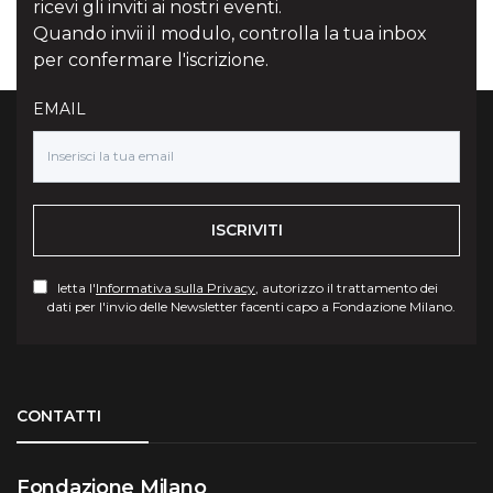
ricevi gli inviti ai nostri eventi.
Quando invii il modulo, controlla la tua inbox
per confermare l'iscrizione.
EMAIL
ISCRIVITI
letta l'
Informativa sulla Privacy
, autorizzo il trattamento dei
dati per l'invio delle Newsletter facenti capo a Fondazione Milano.
Torna su
CONTATTI
Fondazione Milano