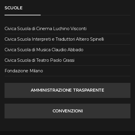
SCUOLE
Civica Scuola di Cinema Luchino Visconti
Civica Scuola Interpreti e Traduttori Altiero Spinelli
Civica Scuola di Musica Claudio Abbado
Civica Scuola di Teatro Paolo Grassi
Fondazione Milano
AMMINISTRAZIONE TRASPARENTE
CONVENZIONI