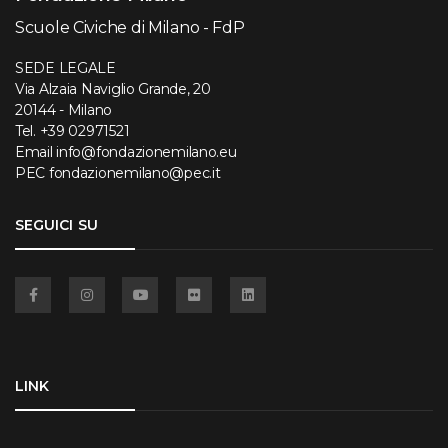
Scuole Civiche di Milano - FdP
SEDE LEGALE
Via Alzaia Naviglio Grande, 20
20144 - Milano
Tel.
+39 02971521
Email
info@fondazionemilano.eu
PEC
fondazionemilano@pec.it
SEGUICI SU
Facebook
Instagram
YouTube
Flickr
Linkedin
LINK