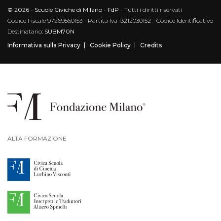
© 2026 - Scuole Civiche di Milano - FdP
- Tutti i diritti riservati
Codice Fiscale 97269560153 - Partita Iva 13212030152 - Codice Identificativo
Destinatario:
SUBM70N
Informativa sulla Privacy
Cookie Policy
Credits
ALTA FORMAZIONE