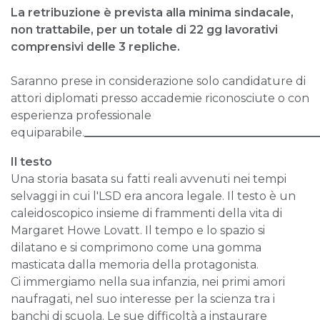
La retribuzione è prevista alla minima sindacale,
non trattabile, per un totale di 22 gg lavorativi
comprensivi delle 3 repliche.
Saranno prese in considerazione solo candidature di
attori diplomati presso accademie riconosciute o con
esperienza professionale
equiparabile.
_________________________________________
Il testo
Una storia basata su fatti reali avvenuti nei tempi
selvaggi in cui l'LSD era ancora legale. Il testo è un
caleidoscopico insieme di frammenti della vita di
Margaret Howe Lovatt. Il tempo e lo spazio si
dilatano e si comprimono come una gomma
masticata dalla memoria della protagonista.
Ci immergiamo nella sua infanzia, nei primi amori
naufragati, nel suo interesse per la scienza tra i
banchi di scuola. Le sue difficoltà a instaurare