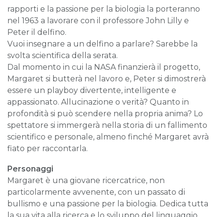
rapporti e la passione per la biologia la porteranno
nel 1963 a lavorare con il professore John Lilly e
Peter il delfino.
Vuoi insegnare a un delfino a parlare? Sarebbe la
svolta scientifica della serata.
Dal momento in cui la NASA finanzierà il progetto,
Margaret si butterà nel lavoro e, Peter si dimostrerà
essere un playboy divertente, intelligente e
appassionato. Allucinazione o verità? Quanto in
profondità si può scendere nella propria anima? Lo
spettatore si immergerà nella storia di un fallimento
scientifico e personale, almeno finché Margaret avrà
fiato per raccontarla.
Personaggi
Margaret è una giovane ricercatrice, non
particolarmente avvenente, con un passato di
bullismo e una passione per la biologia. Dedica tutta
la sua vita alla ricerca e lo sviluppo del linguaggio.