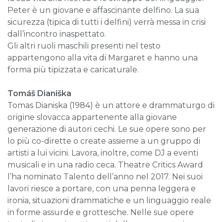
Peter è un giovane e affascinante delfino. La sua
sicurezza (tipica di tutti i delfini) verrà messa in crisi
dall’incontro inaspettato.
Gli altri ruoli maschili presenti nel testo
appartengono alla vita di Margaret e hanno una
forma più tipizzata e caricaturale.
Tomáš Dianiška
Tomas Dianiska (1984) è un attore e drammaturgo di
origine slovacca appartenente alla giovane
generazione di autori cechi. Le sue opere sono per
lo più co-dirette o create assieme a un gruppo di
artisti a lui vicini. Lavora, inoltre, come DJ a eventi
musicali e in una radio ceca. Theatre Critics Award
l’ha nominato Talento dell’anno nel 2017. Nei suoi
lavori riesce a portare, con una penna leggera e
ironia, situazioni drammatiche e un linguaggio reale
in forme assurde e grottesche. Nelle sue opere