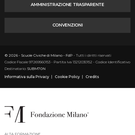
AMMINISTRAZIONE TRASPARENTE
CONVENZIONI
© 2026 - Scuole Civiche di Milano - FdP
- Tutti i diritti riservati
Codice Fiscale 97269560153 - Partita Iva 13212030152 - Codice Identificativo
Destinatario:
SUBM70N
Informativa sulla Privacy
Cookie Policy
Credits
ALTA FORMAZIONE