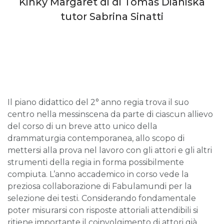
Kinky Margaret di di Tomáš Dianiška
tutor Sabrina Sinatti
Il piano didattico del 2° anno regia trova il suo
centro nella messinscena da parte di ciascun allievo
del corso di un breve atto unico della
drammaturgia contemporanea, allo scopo di
mettersi alla prova nel lavoro con gli attori e gli altri
strumenti della regia in forma possibilmente
compiuta. L’anno accademico in corso vede la
preziosa collaborazione di Fabulamundi per la
selezione dei testi. Considerando fondamentale
poter misurarsi con risposte attoriali attendibili si
ritiene importante il coinvolgimento di attori già