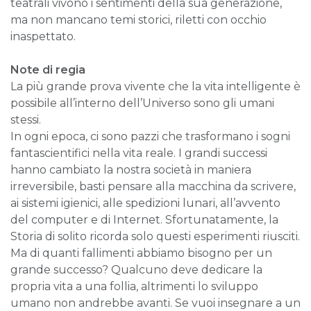
teatrali vivono i sentimenti della sua generazione,
ma non mancano temi storici, riletti con occhio
inaspettato.
Note di regia
La più grande prova vivente che la vita intelligente è
possibile all’interno dell’Universo sono gli umani
stessi.
In ogni epoca, ci sono pazzi che trasformano i sogni
fantascientifici nella vita reale. I grandi successi
hanno cambiato la nostra società in maniera
irreversibile, basti pensare alla macchina da scrivere,
ai sistemi igienici, alle spedizioni lunari, all’avvento
del computer e di Internet. Sfortunatamente, la
Storia di solito ricorda solo questi esperimenti riusciti.
Ma di quanti fallimenti abbiamo bisogno per un
grande successo? Qualcuno deve dedicare la
propria vita a una follia, altrimenti lo sviluppo
umano non andrebbe avanti. Se vuoi insegnare a un