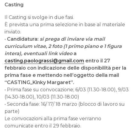
Casting
Il Casting si svolge in due fasi.
È prevista una prima selezione in base al materiale
inviato.
•
Candidatura:
si prega di inviare via mail
curriculum vitae, 2 foto (1 primo piano e 1 figura
intera), eventuali link video
a
casting.paolograssi@gmail.com
entro il 27
febbraio con indicazione delle disponibilità per la
prima fase e mettendo nell’oggetto della mail
“CASTING_Kinky Margaret”.
• Prima fase su convocazione; 6/03 (11.30-18.00), 9/03
(14.30-18.00), 10/03 (11.30-18.00)
• Seconda fase: 16/ 17/ 18 marzo (blocco di lavoro su
parte)
Le convocazioni alla prima fase verranno
comunicate entro il 29 febbraio.