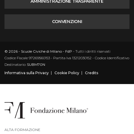
AMMINISTRAZIONE TRASPARENTE
CONVENZIONI
© 2026 - Scuole Civiche di Milano - FdP
- Tutti i diritti riservati
Codice Fiscale 97269560153 - Partita Iva 13212030152 - Codice Identificativo
Destinatario:
SUBM70N
Informativa sulla Privacy
Cookie Policy
Credits
ALTA FORMAZIONE