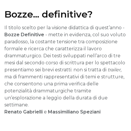
Bozze... definitive?
Il titolo scelto per la visione didattica di quest’anno -
Bozze Definitive
- mette in evidenza, col suo voluto
paradosso, la costante tensione tra composizione
formale e ricerca che caratterizza il lavoro
drammaturgico. Dei testi sviluppati nell’arco di tre
mesi dal secondo corso di scrittura per lo spettacolo
presentiamo sei brevi estratti: non si tratta di
trailer
,
ma di frammenti rappresentativi di temi e strutture,
che consentono una prima verifica delle
potenzialità drammaturgiche tramite
un’esplorazione a leggìo della durata di due
settimane.
Renato Gabrielli
e
Massimiliano Speziani