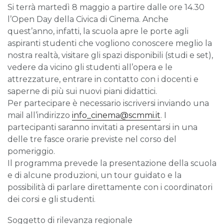
Si terrà martedì 8 maggio a partire dalle ore 14.30
l’Open Day della Civica di Cinema. Anche
quest’anno, infatti, la scuola apre le porte agli
aspiranti studenti che vogliono conoscere meglio la
nostra realtà, visitare gli spazi disponibili (studi e set),
vedere da vicino gli studenti all’opera e le
attrezzature, entrare in contatto con i docenti e
saperne di più sui nuovi piani didattici.
Per partecipare è necessario iscriversi inviando una
mail all’indirizzo
info_cinema@scmmi.it
. I
partecipanti saranno invitati a presentarsi in una
delle tre fasce orarie previste nel corso del
pomeriggio.
Il programma prevede la presentazione della scuola
e di alcune produzioni, un tour guidato e la
possibilità di parlare direttamente con i coordinatori
dei corsi e gli studenti.
Soggetto di rilevanza regionale