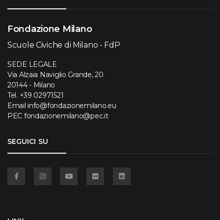
Fondazione Milano
Scuole Civiche di Milano - FdP
SEDE LEGALE
Via Alzaia Naviglio Grande, 20
20144 - Milano
Tel.
+39 02971521
Email
info@fondazionemilano.eu
PEC
fondazionemilano@pec.it
SEGUICI SU
Facebook
Instagram
YouTube
Flickr
Linkedin