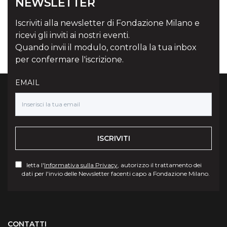
NEWSLETTER
Iscriviti alla newsletter di Fondazione Milano e
ricevi gli inviti ai nostri eventi.
Quando invii il modulo, controlla la tua inbox
per confermare l'iscrizione.
EMAIL
ISCRIVITI
letta l'
Informativa sulla Privacy
, autorizzo il trattamento dei
dati per l'invio delle Newsletter facenti capo a Fondazione Milano.
Torna su
CONTATTI