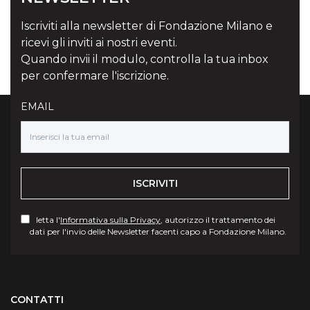
Iscriviti alla newsletter di Fondazione Milano e
ricevi gli inviti ai nostri eventi.
Quando invii il modulo, controlla la tua inbox
per confermare l'iscrizione.
EMAIL
ISCRIVITI
letta l'
Informativa sulla Privacy
, autorizzo il trattamento dei
dati per l'invio delle Newsletter facenti capo a Fondazione Milano.
Torna su
CONTATTI