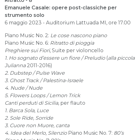
Ritratto - 8
Emanuele Casale: opere post-classiche per
strumento solo
6 maggio 2023 - Auditorium Lattuada MI, ore 17.00
Piano Music No. 2:
Le cose nascono piano
Piano Music No. 6:
Ritratto di pioggia
Preghiere sui Fiori
, Suite per violoncello
1. Ho sognato d’essere un fiore / Preludio
(
alla piccola
Julianna
2011-2016)
2. Dubstep / Pulse Wave
3. Ghost Track / Palestina-Israele
4. Nude / Nude
5. Flowers Loops / Lemon Trick
Canti perduti di Sicilia
, per flauto
1. Barca Sola, Luce
2. Sole Ride, Sorride
3. Cuore non Muore, canta
4. Idea del Merlo, Silenzio
Piano Music No. 7:
80’s