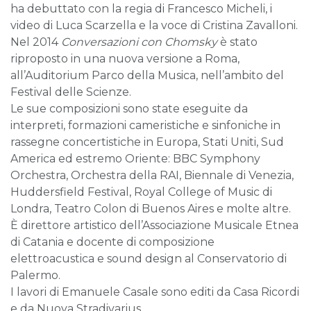
ha debuttato con la regia di Francesco Micheli, i
video di Luca Scarzella e la voce di Cristina Zavalloni.
Nel 2014
Conversazioni con Chomsky
è stato
riproposto in una nuova versione a Roma,
all’Auditorium Parco della Musica, nell’ambito del
Festival delle Scienze.
Le sue composizioni sono state eseguite da
interpreti, formazioni cameristiche e sinfoniche in
rassegne concertistiche in Europa, Stati Uniti, Sud
America ed estremo Oriente: BBC Symphony
Orchestra, Orchestra della RAI, Biennale di Venezia,
Huddersfield Festival, Royal College of Music di
Londra, Teatro Colon di Buenos Aires e molte altre.
È direttore artistico dell’Associazione Musicale Etnea
di Catania e docente di composizione
elettroacustica e sound design al Conservatorio di
Palermo.
I lavori di Emanuele Casale sono editi da Casa Ricordi
e da Nuova Stradivarius.