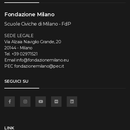
Fondazione Milano
Scuole Civiche di Milano - FdP
SEDE LEGALE
Via Alzaia Naviglio Grande, 20
20144 - Milano
Tel.
+39 02971521
Email
info@fondazionemilano.eu
PEC
fondazionemilano@pec.it
SEGUICI SU
Facebook
Instagram
YouTube
Flickr
Linkedin
LINK