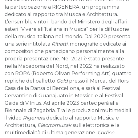
la partecipazione a RIGENERA, un programma
dedicato al rapporto tra Musica e Architettura.
L’ensemble vinto il bando del Ministero degli affari
esteri “Vivere all’Italiana in Musica” per la diffusione
della musica italiana nel mondo. Dal 2020 presenta
una serie intitolata
Ritratti
, monografie dedicate ai
compositori che partecipano personalmente alla
propria presentazione. Nel 2021 è stato presente
nella Macedonia del Nord, nel 2022 ha realizzato
con ROPA (Roberto Olivan Performing Art) quattro
repliche del balletto
Gold
presso il Mercat del flors
Casa de la Dansa di Bercellona, e sarà al Festival
Cervantino di Guanajuato in Messico e al Festival
Gaida di Vilnius. Ad aprile 2023 parteciperà alla
Biennale di Zagabria. Tra le produzioni multimediali
il video
Rigenera
dedicato al rapporto Musica e
Architettura,
Elecrtomuzak
sull'elettronica e la
multimedialità di ultima generazione.
Codice