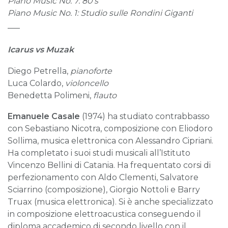
Piano Music No. 7: 80’s
Piano Music No. 1:
Studio sulle Rondini Giganti
___
Icarus vs Muzak
Diego Petrella,
pianoforte
Luca Colardo,
violoncello
Benedetta Polimeni,
flauto
Emanuele Casale
(1974) ha studiato contrabbasso
con Sebastiano Nicotra, composizione con Eliodoro
Sollima, musica elettronica con Alessandro Cipriani.
Ha completato i suoi studi musicali all’Istituto
Vincenzo Bellini di Catania. Ha frequentato corsi di
perfezionamento con Aldo Clementi, Salvatore
Sciarrino (composizione), Giorgio Nottoli e Barry
Truax (musica elettronica). Si è anche specializzato
in composizione elettroacustica conseguendo il
diploma accademico di secondo livello con il