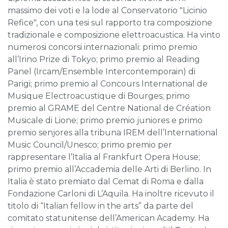
massimo dei voti e la lode al Conservatorio "Licinio
Refice", con una tesi sul rapporto tra composizione
tradizionale e composizione elettroacustica. Ha vinto
numerosi concorsi internazionali: primo premio
all’Irino Prize di Tokyo; primo premio al Reading
Panel (Ircam/Ensemble Intercontemporain) di
Parigi; primo premio al Concours International de
Musique Electroacustique di Bourges; primo
premio al GRAME del Centre National de Création
Musicale di Lione; primo premio juniores e primo
premio senjores alla tribuna IREM dell’International
Music Council/Unesco; primo premio per
rappresentare l’Italia al Frankfurt Opera House;
primo premio all’Accademia delle Arti di Berlino. In
Italia è stato premiato dal Cemat di Roma e dalla
Fondazione Carloni di L’Aquila. Ha inoltre ricevuto il
titolo di “Italian fellow in the arts” da parte del
comitato statunitense dell’American Academy. Ha