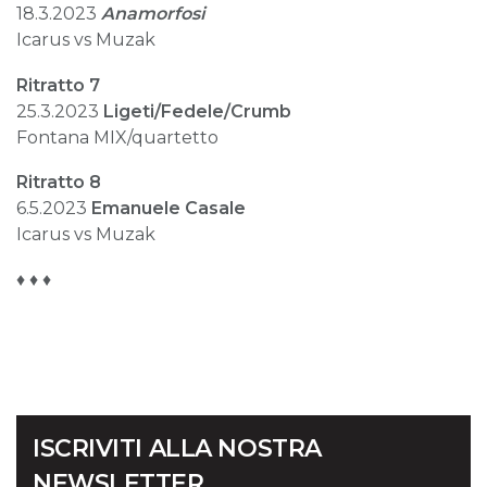
18.3.2023
Anamorfosi
Icarus vs Muzak
Ritratto 7
25.3.2023
Ligeti/Fedele/Crumb
Fontana MIX/quartetto
Ritratto 8
6.5.2023
Emanuele Casale
Icarus vs Muzak
♦️ ♦️ ♦️
ISCRIVITI ALLA NOSTRA
NEWSLETTER