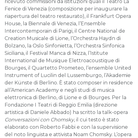
ricevuto commissioni da istituzioni quali il Teatro La
Fenice di Venezia (composizione per inaugurare la
riapertura del teatro restaurato), il Frankfurt Opera
House, la Biennale di Venezia, l’Ensemble
Intercontemporain di Parigi, il Centre National de
Creation Musicale di Lione, l’Orchestra Haydn di
Bolzano, la Oslo Sinfonietta, l’Orchestra Sinfonica
Siciliana, il Festival Manca di Nizza, l’Istitute
International de Musique Elettroacoustique di
Bourges, il Quartetto Prometeo, l’ensemble United
Instrument of Lucilin del Lussemburgo, l’Akademie
der Künste di Berlino. È stato composer in residence
all’American Academy e negli studi di musica
elettronica di Berlino, di Lione e di Bourges. Per la
Fondazione I Teatri di Reggio Emilia (direzione
artistica di Daniele Abbado) ha scritto la talk-opera
Conversazioni con Chomsky
, il cui testo è stato
elaborato con Roberto Fabbi e con la supervisione
del noto linguista e attivista Noam Chomsky. L’opera