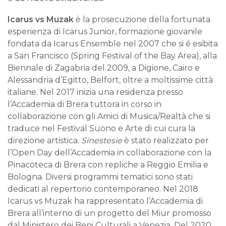
Icarus vs Muzak
è la prosecuzione della fortunata
esperienza di Icarus Junior, formazione giovanile
fondata da Icarus Ensemble nel 2007 che si é esibita
a San Francisco (Spring Festival of the Bay Area), alla
Biennale di Zagabria del 2009, a Digione, Cairo e
Alessandria d’Egitto, Belfort, oltre a moltissime città
italiane. Nel 2017 inizia una residenza presso
l’Accademia di Brera tuttora in corso in
collaborazione con gli Amici di Musica/Realtà che si
traduce nel Festival Suono e Arte di cui cura la
direzione artistica.
Sinestesie
è stato realizzato per
l’Open Day dell’Accademia in collaborazione con la
Pinacoteca di Brera con repliche a Reggio Emilia e
Bologna. Diversi programmi tematici sono stati
dedicati al repertorio contemporaneo. Nel 2018
Icarus vs Muzak ha rappresentato l’Accademia di
Brera all’interno di un progetto del Miur promosso
dal Ministero dei Beni Culturali a Venezia. Del 2020