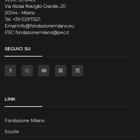
Via Alzaia Naviglio Grande, 20
20144 - Milano
Tel.
+39 02971521
Email
info@fondazionemilano.eu
PEC
fondazionemilano@pec.it
SEGUICI SU
Facebook
Instagram
YouTube
Flickr
Linkedin
LINK
Fondazione Milano
Scuole