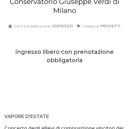
Conservatorio Giuseppe Verdi di
Milano
Data di pubblicazione:
20/09/2021
Categoria:
PROGETTI
ingresso libero con prenotazione
obbligatoria
VAPORE D'ESTATE
Concerto degli allievi di composizione vincitori dei