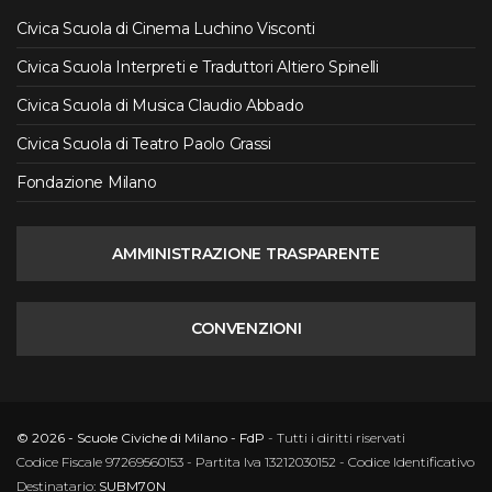
Civica Scuola di Cinema Luchino Visconti
Civica Scuola Interpreti e Traduttori Altiero Spinelli
Civica Scuola di Musica Claudio Abbado
Civica Scuola di Teatro Paolo Grassi
Fondazione Milano
AMMINISTRAZIONE TRASPARENTE
CONVENZIONI
© 2026 - Scuole Civiche di Milano - FdP
- Tutti i diritti riservati
Codice Fiscale 97269560153 - Partita Iva 13212030152 - Codice Identificativo
Destinatario:
SUBM70N