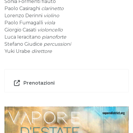
Sonia Formenti flauto
Paolo Casiraghi
clarinetto
Lorenzo Derinni
violino
Paolo Fumagalli
viola
Giorgio Casati
violoncello
Luca Ieracitano
pianoforte
Stefano Giudice
percussioni
Yuki Urabe
direttore
Prenotazioni