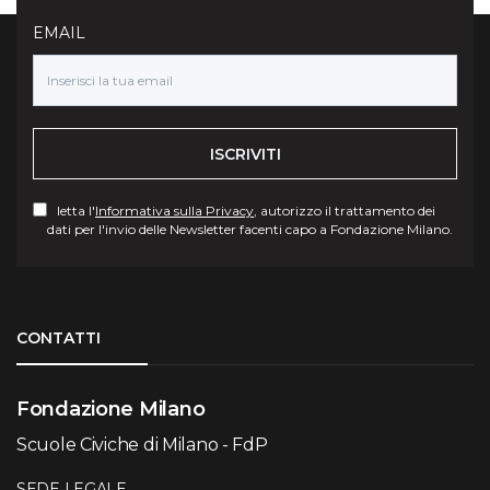
EMAIL
ISCRIVITI
letta l'
Informativa sulla Privacy
, autorizzo il trattamento dei
dati per l'invio delle Newsletter facenti capo a Fondazione Milano.
Torna su
CONTATTI
Fondazione Milano
Scuole Civiche di Milano - FdP
SEDE LEGALE