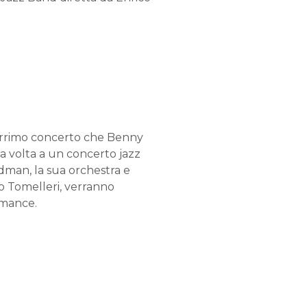
eberrimo concerto che Benny
a volta a un concerto jazz
dman, la sua orchestra e
lo Tomelleri, verranno
rmance.