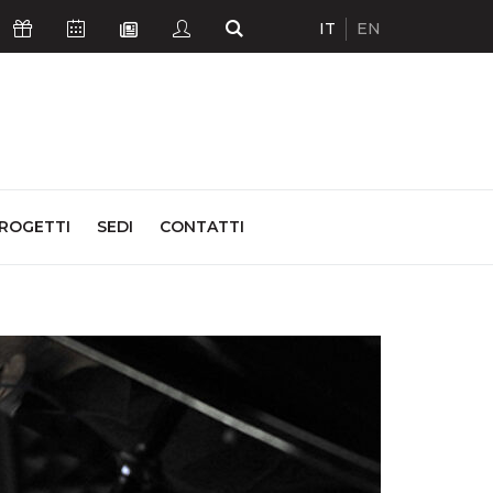
IT
EN
Icona Sostienici
Icona Calendario Eventi
Icona Studenti
Icona Cerca
Icona Newsletter
ROGETTI
SEDI
CONTATTI