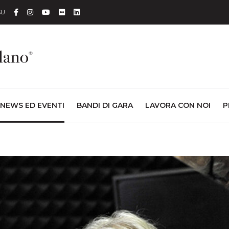
Facebook
Instagram
YouTube
Flickr
Linkedin
SU
NEWS ED EVENTI
BANDI DI GARA
LAVORA CON NOI
P