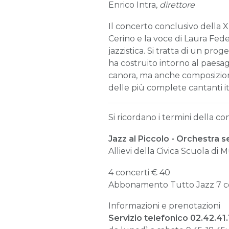
Enrico Intra,
direttore
Il concerto conclusivo della X
Cerino e la voce di Laura Fe
jazzistica. Si tratta di un pr
ha costruito intorno al paesag
canora, ma anche composizioni
delle più complete cantanti ita
Si ricordano i termini della c
Jazz al Piccolo - Orchestra s
Allievi della Civica Scuola di
4 concerti
€
40
Abbonamento Tutto Jazz 7 c
Informazioni e prenotazioni
Servizio telefonico 02.42.41