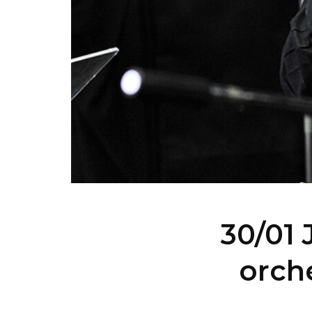
30/01 
orch