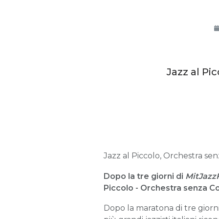
Jazz al Pi
Jazz al Piccolo, Orchestra senz
Dopo la tre giorni di
MitJazz
Piccolo - Orchestra senza Co
Dopo la maratona di tre giorni 