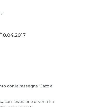
NE
/10.04.2017
nto con la rassegna “Jazz al
al
, con l’esibizione di venti fra i