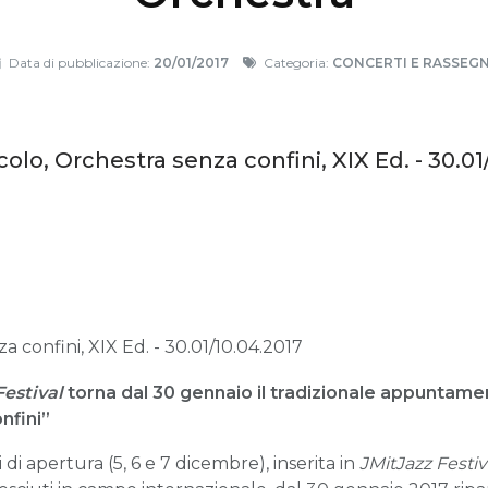
Data di pubblicazione:
20/01/2017
Categoria:
CONCERTI E RASSEG
ccolo, Orchestra senza confini, XIX Ed. - 30.01
a confini, XIX Ed. - 30.01/10.04.2017
Festival
torna dal 30 gennaio il tradizionale appuntame
nfini”
di apertura (5, 6 e 7 dicembre), inserita in
J
MitJazz Festiv