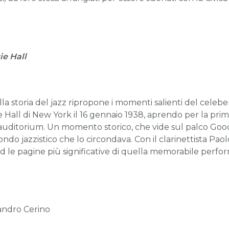
e Hall
lla storia del jazz ripropone i momenti salienti del cel
all di New York il 16 gennaio 1938, aprendo per la prim
 auditorium. Un momento storico, che vide sul palco Goo
ondo jazzistico che lo circondava. Con il clarinettista Pao
nd le pagine più significative di quella memorabile perfo
ndro Cerino