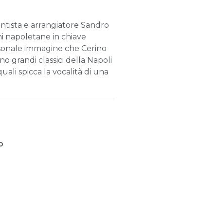
mentista e arrangiatore Sandro
i napoletane in chiave
personale immagine che Cerino
o grandi classici della Napoli
ali spicca la vocalità di una
o