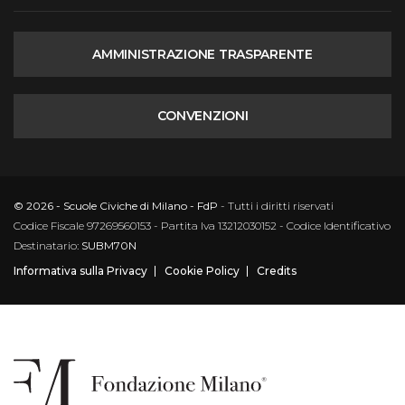
AMMINISTRAZIONE TRASPARENTE
CONVENZIONI
© 2026 - Scuole Civiche di Milano - FdP
- Tutti i diritti riservati
Codice Fiscale 97269560153 - Partita Iva 13212030152 - Codice Identificativo
Destinatario:
SUBM70N
Informativa sulla Privacy
Cookie Policy
Credits