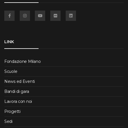
Facebook
Instagram
YouTube
Flickr
Linkedin
LINK
Fondazione Milano
Scuole
News ed Eventi
Bandi di gara
Lavora con noi
Progetti
Sedi