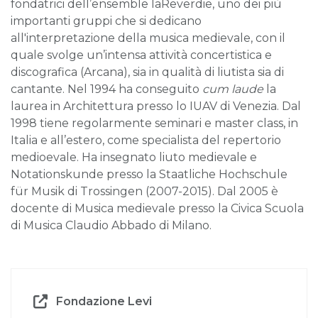
fondatrici dell’ensemble laReverdie, uno dei più
importanti gruppi che si dedicano
all'interpretazione della musica medievale, con il
quale svolge un’intensa attività concertistica e
discografica (Arcana), sia in qualità di liutista sia di
cantante. Nel 1994 ha conseguito
cum laude
la
laurea in Architettura presso lo IUAV di Venezia. Dal
1998 tiene regolarmente seminari e master class, in
Italia e all’estero, come specialista del repertorio
medioevale. Ha insegnato liuto medievale e
Notationskunde presso la Staatliche Hochschule
für Musik di Trossingen (2007-2015). Dal 2005 è
docente di Musica medievale presso la Civica Scuola
di Musica Claudio Abbado di Milano.
Fondazione Levi