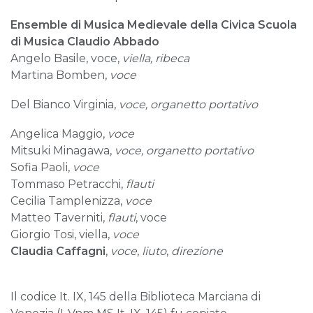
Ensemble di Musica Medievale della Civica Scuola
di Musica Claudio Abbado
Angelo Basile, voce,
viella, ribeca
Martina Bomben,
voce
Del Bianco Virginia,
voce, organetto portativo
Angelica Maggio,
voce
Mitsuki Minagawa,
voce, organetto portativo
Sofia Paoli,
voce
Tommaso Petracchi,
flauti
Cecilia Tamplenizza,
voce
Matteo Taverniti,
flauti
, voce
Giorgio Tosi, viella,
voce
Claudia Caffagni
,
voce
,
liuto
,
direzione
Il codice It. IX, 145 della Biblioteca Marciana di