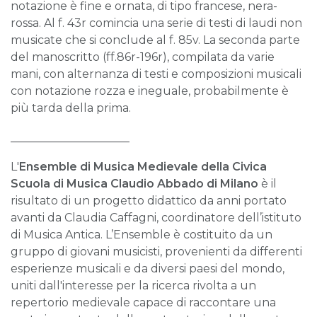
notazione è fine e ornata, di tipo francese, nera-
rossa. Al f. 43r comincia una serie di testi di laudi non
musicate che si conclude al f. 85v. La seconda parte
del manoscritto (ff.86r-196r), compilata da varie
mani, con alternanza di testi e composizioni musicali
con notazione rozza e ineguale, probabilmente è
più tarda della prima.
_____________________
L'
Ensemble di Musica Medievale della Civica
Scuola di Musica Claudio Abbado di Milano
è il
risultato di un progetto didattico da anni portato
avanti da Claudia Caffagni, coordinatore dell’istituto
di Musica Antica. L’Ensemble è costituito da un
gruppo di giovani musicisti, provenienti da differenti
esperienze musicali e da diversi paesi del mondo,
uniti dall'interesse per la ricerca rivolta a un
repertorio medievale capace di raccontare una