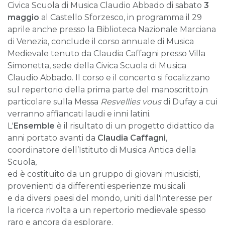
Civica Scuola di Musica Claudio Abbado di sabato
3
maggio
al Castello Sforzesco, in programma il 29
aprile anche presso la Biblioteca Nazionale Marciana
di Venezia, conclude il corso annuale di Musica
Medievale tenuto da Claudia Caffagni presso Villa
Simonetta, sede della Civica Scuola di Musica
Claudio Abbado. Il corso e il concerto si focalizzano
sul repertorio della prima parte del manoscritto,in
particolare sulla Messa
Resvellies vous
di Dufay a cui
verranno affiancati laudi e inni latini.
L'
Ensemble
è il risultato di un progetto didattico da
anni portato avanti da
Claudia Caffagni
,
coordinatore dell’Istituto di Musica Antica della
Scuola,
ed è costituito da un gruppo di giovani musicisti,
provenienti da differenti esperienze musicali
e da diversi paesi del mondo, uniti dall'interesse per
la ricerca rivolta a un repertorio medievale spesso
raro e ancora da esplorare.