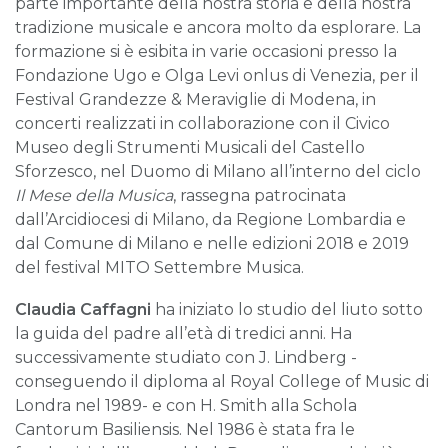
parte importante della nostra storia e della nostra
tradizione musicale e ancora molto da esplorare. La
formazione si è esibita in varie occasioni presso la
Fondazione Ugo e Olga Levi onlus di Venezia, per il
Festival Grandezze & Meraviglie di Modena, in
concerti realizzati in collaborazione con il Civico
Museo degli Strumenti Musicali del Castello
Sforzesco, nel Duomo di Milano all’interno del ciclo
Il Mese della Musica
, rassegna patrocinata
dall’Arcidiocesi di Milano, da Regione Lombardia e
dal Comune di Milano e nelle edizioni 2018 e 2019
del festival MITO Settembre Musica.
Claudia Caffagni
ha iniziato lo studio del liuto sotto
la guida del padre all’età di tredici anni. Ha
successivamente studiato con J. Lindberg -
conseguendo il diploma al Royal College of Music di
Londra nel 1989- e con H. Smith alla Schola
Cantorum Basiliensis. Nel 1986 è stata fra le