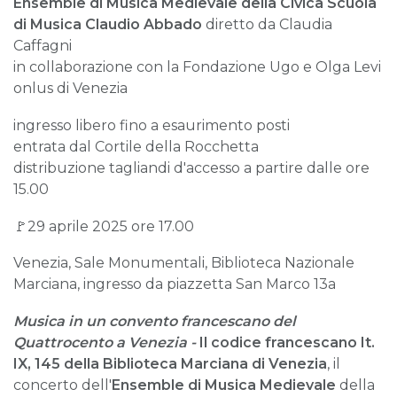
Ensemble di Musica Medievale della Civica Scuola
di Musica Claudio Abbado
diretto da Claudia
Caffagni
in collaborazione con la Fondazione Ugo e Olga Levi
onlus di Venezia
ingresso libero fino a esaurimento posti
entrata dal Cortile della Rocchetta
distribuzione tagliandi d'accesso a partire dalle ore
15.00
🚩29 aprile 2025 ore 17.00
Venezia, Sale Monumentali, Biblioteca Nazionale
Marciana, ingresso da piazzetta San Marco 13a
Musica in un convento francescano del
Quattrocento a Venezia -
Il codice francescano It.
IX, 145 della Biblioteca Marciana di Venezia
, il
concerto dell'
Ensemble di Musica Medievale
della