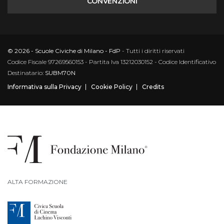
CONVENZIONI
© 2026 - Scuole Civiche di Milano - FdP
- Tutti i diritti riservati
Codice Fiscale 97269560153 - Partita Iva 13212030152 - Codice Identificativo
Destinatario:
SUBM70N
Informativa sulla Privacy
Cookie Policy
Credits
ALTA FORMAZIONE