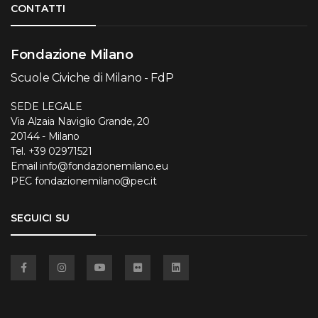
CONTATTI
Fondazione Milano
Scuole Civiche di Milano - FdP
SEDE LEGALE
Via Alzaia Naviglio Grande, 20
20144 - Milano
Tel.
+39 02971521
Email
info@fondazionemilano.eu
PEC
fondazionemilano@pec.it
SEGUICI SU
Facebook
Instagram
YouTube
Flickr
Linkedin