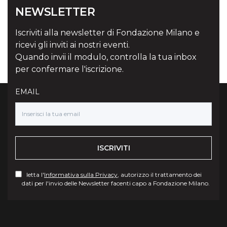
NEWSLETTER
Iscriviti alla newsletter di Fondazione Milano e
ricevi gli inviti ai nostri eventi.
Quando invii il modulo, controlla la tua inbox
per confermare l'iscrizione.
EMAIL
ISCRIVITI
letta l'
Informativa sulla Privacy
, autorizzo il trattamento dei
dati per l'invio delle Newsletter facenti capo a Fondazione Milano.
Torna su