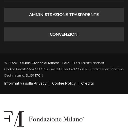
AMMINISTRAZIONE TRASPARENTE
CONVENZIONI
© 2026 - Scuole Civiche di Milano - FdP
- Tutti i diritti riservati
Codice Fiscale 97269560153 - Partita Iva 13212030152 - Codice Identificativo
Destinatario:
SUBM70N
Informativa sulla Privacy
Cookie Policy
Credits