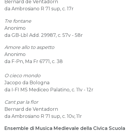
Bernard de Ventadorn
da Ambrosiano R 71 sup, c. 17r
Tre fontane
Anonimo
da GB-Lbl Add. 29987, c. 57v - 58r
Amore allo to aspetto
Anonimo
da F-Pn, Ma Fr 6771, c. 38
O cieco mondo
Jacopo da Bologna
da I-FI MS Mediceo Palatino, c. 11v - 12r
Cant par la flor
Bernard de Ventadorn
da Ambrosiano R 71 sup, c. 10v, 11r
Ensemble di Musica Medievale della Civica Scuola