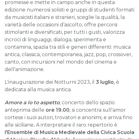
promesse e mette in campo anche in questa
edizione numerosi solisti e gruppi di studenti formati
da musicisti italiani e stranieri, sceglie la qualità, la
varietà delle occasioni d’ascolto, offre percorsi
stimolanti e diversificati, per tutti i gusti, valorizza
incroci di linguaggi, dialoga, sperimenta e
contamina, spazia tra stili e generi differenti: musica
antica, classica, contemporanea, jazz, pop, crossover,
canto, con incursioni nel mondo del cinema e
dell'animazione.
L'inaugurazione dei Notturni 2023, il
3 luglio
, è
dedicata alla musica antica.
Amore a lo to aspetto
, concerto dello spazio
anteprima delle
ore
19.00
, si concentra sull'amor
cortese i suoi autori,
trovatori e anonimi, e arriva fino
alle siciliane
.
A interpretare il raro repertorio è
l'
Ensemble di Musica Medievale della Civica Scuola