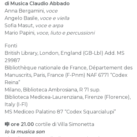
di Musica Claudio Abbado
Anna Bergamini,
voce
Angelo Basile,
voce e viella
Sofia Masut,
voce e arpa
Mario Papini,
voce, liuto e percussioni
Fonti
British Library, London, England (GB-Lbl) Add. MS
29987
Bibliothèque nationale de France, Département des
Manuscrits, Paris, France (F-Pnm) NAF 6771 “Codex
Reina”
Milano, Biblioteca Ambrosiana, R 71 sup.
Biblioteca Medicea-Laurenziana, Firenze (Florence),
Italy (I-Fl)
MS Mediceo Palatino 87 “Codex Squarcialupi”
🎼 ore 21.00
cortile di Villa Simonetta
Io la musica son