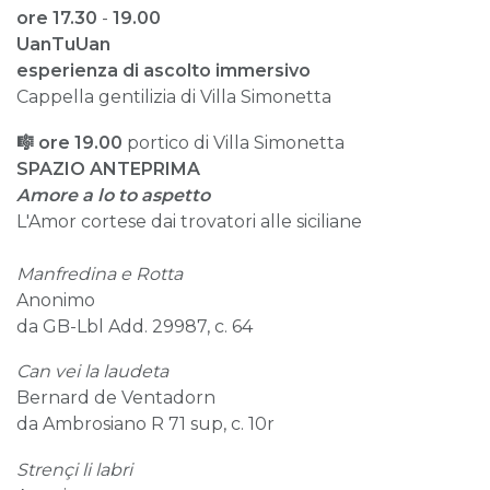
ore 17.30
-
19.00
UanTuUan
esperienza di ascolto immersivo
Cappella gentilizia di Villa Simonetta
🎼 ore 19.00
portico di Villa Simonetta
SPAZIO ANTEPRIMA
Amore a lo to aspetto
L'Amor cortese dai trovatori alle siciliane
Manfredina e Rotta
Anonimo
da GB-Lbl Add. 29987, c. 64
Can vei la laudeta
Bernard de Ventadorn
da Ambrosiano R 71 sup, c. 10r
Strençi li labri