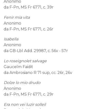
Anonimo
da F-Pn, MS Fr 6771, c. 39r
Fenir mia vita
Anonimo
da F-Pn, MS Fr 6771, c. 26r
Isabella
Anonimo
da GB-Lbl Add. 29987, c. 56v - 57r
Lo roseignolet salvage
Gaucelm Faidit
da Ambrosiano R 71 sup, cc. 26r, 26v
Dolze lo mio drudo
Anonimo
da F-Pn, MS Fr 6771, c. 29r
Era non vei luzir solleil