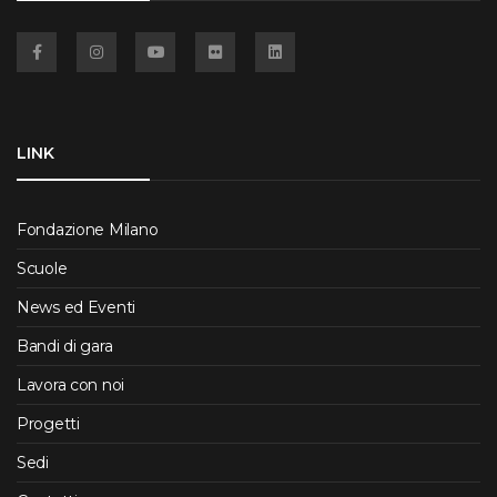
Facebook
Instagram
YouTube
Flickr
Linkedin
LINK
Fondazione Milano
Scuole
News ed Eventi
Bandi di gara
Lavora con noi
Progetti
Sedi