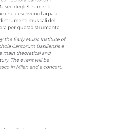
 Museo degli Strumenti
che che descrivono l’arpa a
di strumenti musicali del
amera per questo strumento.
 the Early Music Institute of
chola Cantorum Basiliensis e
he main theoretical and
ury. The event will be
esco in Milan and a concert,