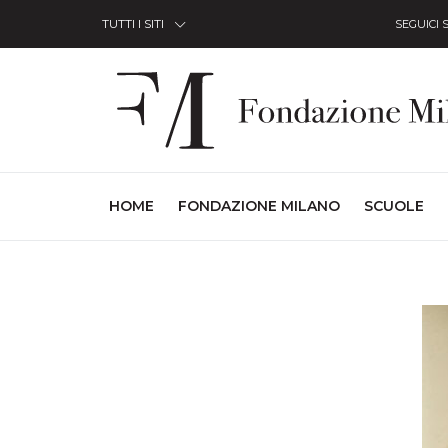
Skip to Content
TUTTI I SITI
SEGUICI 
(CURRENT)
HOME
FONDAZIONE MILANO
SCUOLE