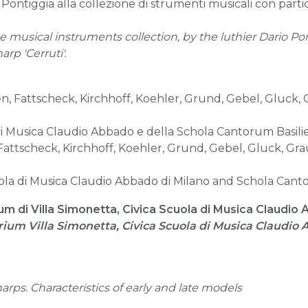
o Pontiggia alla collezione di strumenti musicali con parti
e musical instruments collection, by the luthier Dario Pon
rp 'Cerruti'.
, Fattscheck, Kirchhoff, Koehler, Grund, Gebel, Gluck, Gr
di Musica Claudio Abbado e della Schola Cantorum Basilie
attscheck, Kirchhoff, Koehler, Grund, Gebel, Gluck, Graun
la di Musica Claudio Abbado di Milano and Schola Cantor
um di Villa Simonetta, Civica Scuola di Musica Claudio
ium Villa Simonetta, Civica Scuola di Musica Claudio
rps. Characteristics of early and late models