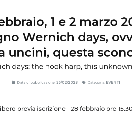
ebbraio, 1 e 2 marzo 2
no Wernich days, ovv
 a uncini, questa scon
ch days: the hook harp, this unknow
Data di pubblicazione:
25/02/2023
Categoria:
EVENTI
ibero previa iscrizione - 28 febbraio ore 15.