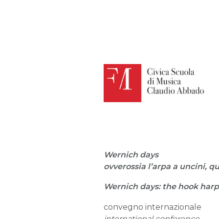
Wernich days
ovverossia l’arpa a uncini, q
Wernich days: the hook harp
convegno internazionale
international conference