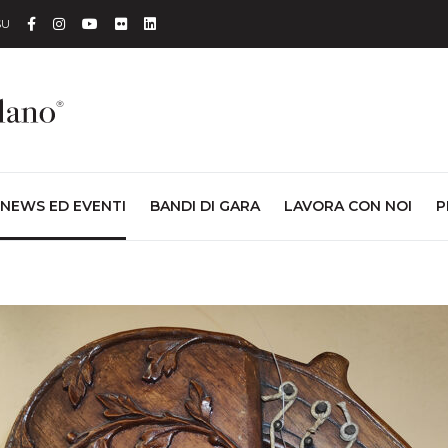
Facebook
Instagram
YouTube
Flickr
Linkedin
SU
NEWS ED EVENTI
BANDI DI GARA
LAVORA CON NOI
P