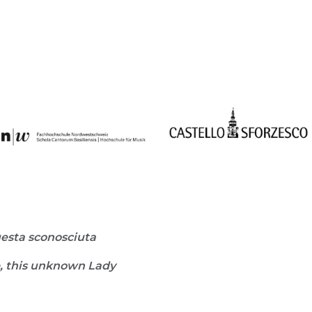
uesta sconosciuta
, this unknown Lady