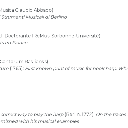
i Musica Claudio Abbado)
 Strumenti Musicali di Berlino
(Doctorante IReMus, Sorbonne-Université)
ts en France
Cantorum Basiliensis)
ntum
(1763):
First known print of music for hook harp: Wh
 correct way to play the harp
(Berlin, 1772).
On the traces 
arnished with his musical examples