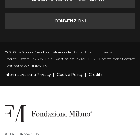
CONVENZIONI
© 2026 - Scuole Civiche di Milano - FdP
- Tutti i diritti riservati
Codice Fiscale 97269560153 - Partita Iva 13212030152 - Codice Identificativo
Destinatario:
SUBM70N
Informativa sulla Privacy
Cookie Policy
Credits
ALTA FORMAZIONE