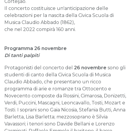
Corteşao.
Il concerto costituisce un'anticipazione delle
celebrazioni per la nascita della Civica Scuola di
Musica Claudio Abbado (1862),
che nel 2022 compirà 160 anni.
Programma 26 novembre
Di tanti palpiti
Protagonisti del concerto del
26 novembre
sono gli
studenti di canto della Civica Scuola di Musica
Claudio Abbado, che presentano un ricco
programma di arie e romanze tra Ottocento e
Novecento composte da Rossini, Cimarosa, Donizetti,
Verdi, Puccini, Mascagni, Leoncavallo, Tosti, Mozart e
Tosti. I soprani sono Gaia Nicosia, Stefania Butti, Anna
Barletta, Lisa Barletta; mezzosoprano è Silvia
Vavassori; i tenori sono Davide Bellani e Lorenzo
Carminati, Raffaele Emmolo il baritono, il basso