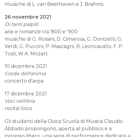
musiche di L. van Beethoven e J. Brahms
26 novembre 2021
Di tanti palpiti
arie e romanze tra '800 e '900
musiche di G. Rossini, D. Cimarosa, G. Donizetti, G.
Verdi, G. Puccini, P. Mascagni, R. Leoncavallo, F. P.
Tosti, W.A. Mozart
10 dicembre 2021
Corde dell'anima
concerto d'arpa
17 dicembre 2021
Voci nell'Aria
recital lirico
Gli studenti della Civica Scuola di Musica Claudio
Abbado propongono, aperta al pubblico e a
ingresso libero, una serie di performance dedicate a