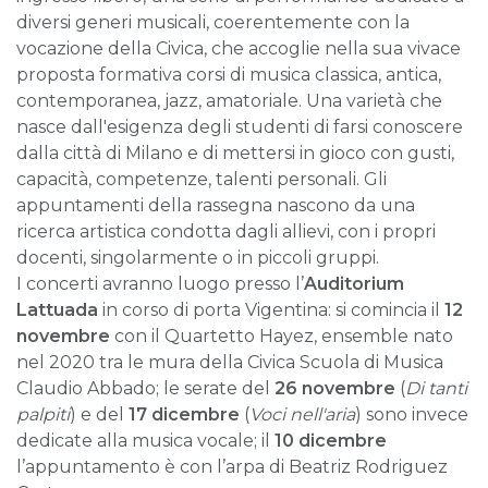
diversi generi musicali, coerentemente con la
vocazione della Civica, che accoglie nella sua vivace
proposta formativa corsi di musica classica, antica,
contemporanea, jazz, amatoriale. Una varietà che
nasce dall'esigenza degli studenti di farsi conoscere
dalla città di Milano e di mettersi in gioco con gusti,
capacità, competenze, talenti personali. Gli
appuntamenti della rassegna nascono da una
ricerca artistica condotta dagli allievi, con i propri
docenti, singolarmente o in piccoli gruppi.
I concerti avranno luogo presso l’
Auditorium
Lattuada
in corso di porta Vigentina: si comincia il
12
novembre
con il Quartetto Hayez, ensemble nato
nel 2020 tra le mura della Civica Scuola di Musica
Claudio Abbado; le serate del
26 novembre
(
Di tanti
palpiti
) e del
17 dicembre
(
Voci nell'aria
) sono invece
dedicate alla musica vocale; il
10 dicembre
l’appuntamento è con l’arpa di Beatriz Rodriguez