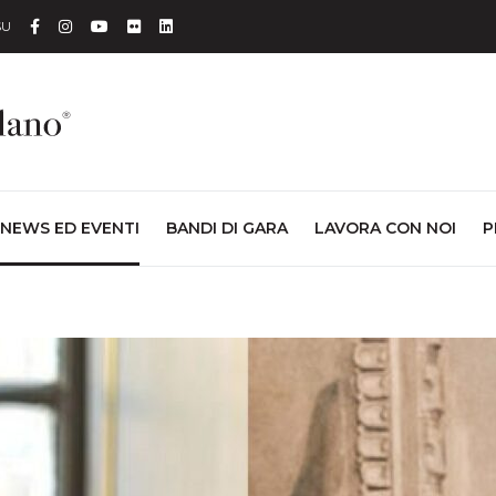
Facebook
Instagram
YouTube
Flickr
Linkedin
SU
NEWS ED EVENTI
BANDI DI GARA
LAVORA CON NOI
P