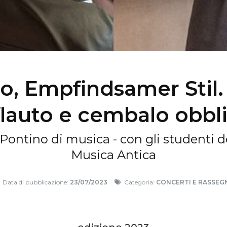
io, Empfindsamer Stil
flauto e cembalo obbl
 Pontino di musica - con gli studenti del
Musica Antica
Data di pubblicazione:
23/07/2023
Categoria:
CONCERTI E RASSEG