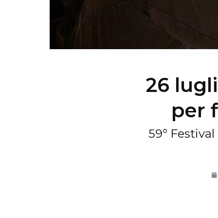
26 lugl
per 
59° Festival