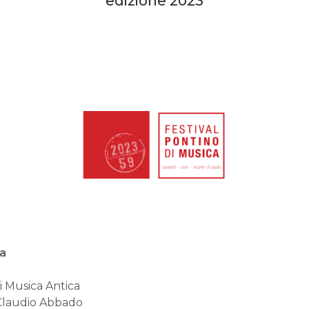
edizione 2023
ca
di Musica Antica
 Claudio Abbado