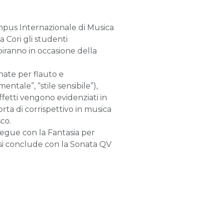
mpus Internazionale di Musica
a Cori gli studenti
biranno in occasione della
nate per flauto e
ntale”, “stile sensibile”),
ffetti vengono evidenziati in
ta di corrispettivo in musica
co.
egue con la Fantasia per
e si conclude con la Sonata QV