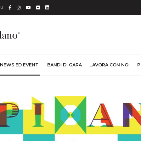
Facebook
Instagram
YouTube
Flickr
Linkedin
SU
NEWS ED EVENTI
BANDI DI GARA
LAVORA CON NOI
P