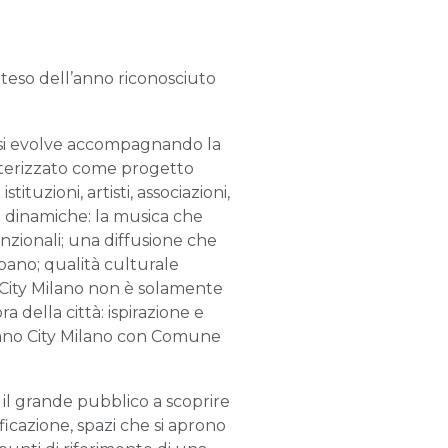
tteso dell’anno riconosciuto
 e si evolve accompagnando la
ratterizzato come progetto
ituzioni, artisti, associazioni,
le dinamiche: la musica che
enzionali; una diffusione che
bano; qualità culturale
 City Milano non è solamente
a della città: ispirazione e
Piano City Milano con Comune
 il grande pubblico a scoprire
lificazione, spazi che si aprono