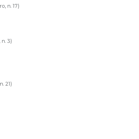
o, n. 17)
 n. 3)
n. 21)