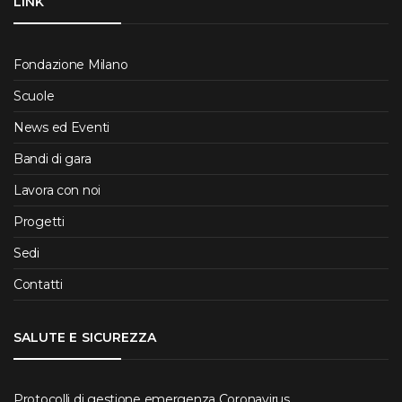
LINK
Fondazione Milano
Scuole
News ed Eventi
Bandi di gara
Lavora con noi
Progetti
Sedi
Contatti
SALUTE E SICUREZZA
Protocolli di gestione emergenza Coronavirus