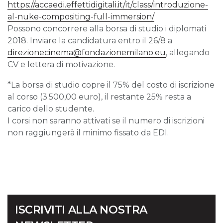
https://accaedi.effettidigitali.it/it/class/introduzione-
al-nuke-compositing-full-immersion/
Possono concorrere alla borsa di studio i diplomati
2018. Inviare la candidatura entro il 26/8 a
direzionecinema@fondazionemilano.eu
, allegando
CV e lettera di motivazione.
*La borsa di studio copre il 75% del costo di iscrizione
al corso (3.500,00 euro), il restante 25% resta a
carico dello studente.
I corsi non saranno attivati se il numero di iscrizioni
non raggiungerà il minimo fissato da EDI.
ISCRIVITI ALLA NOSTRA