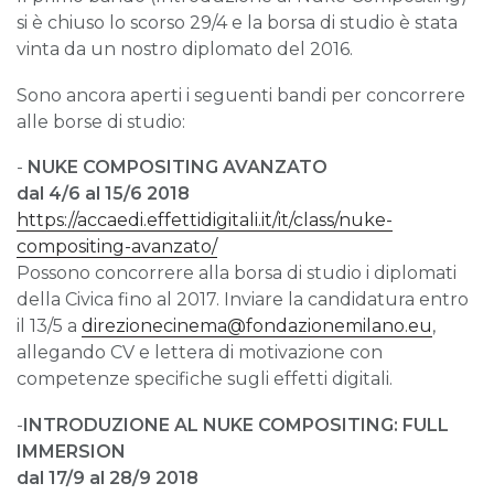
si è chiuso lo scorso 29/4 e la borsa di studio è stata
vinta da un nostro diplomato del 2016.
Sono ancora aperti i seguenti bandi per concorrere
alle borse di studio:
-
NUKE COMPOSITING AVANZATO
dal 4/6 al 15/6 2018
https://accaedi.effettidigitali.it/it/class/nuke-
compositing-avanzato/
Possono concorrere alla borsa di studio i diplomati
della Civica fino al 2017. Inviare la candidatura entro
il 13/5 a
direzionecinema@fondazionemilano.eu
,
allegando CV e lettera di motivazione con
competenze specifiche sugli effetti digitali.
-
INTRODUZIONE AL NUKE COMPOSITING: FULL
IMMERSION
dal 17/9 al 28/9 2018