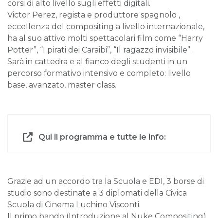
corsi di alto livello sugli effetti digitali.
Victor Perez, regista e produttore spagnolo ,
eccellenza del compositing a livello internazionale,
ha al suo attivo molti spettacolari film come “Harry
Potter”, “I pirati dei Caraibi”, “Il ragazzo invisibile”.
Sarà in cattedra e al fianco degli studenti in un
percorso formativo intensivo e completo: livello
base, avanzato, master class.
Qui il programma e tutte le info:
Grazie ad un accordo tra la Scuola e EDI, 3 borse di
studio sono destinate a 3 diplomati della Civica
Scuola di Cinema Luchino Visconti.
Il primo bando (Introduzione al Nuke Compositing)