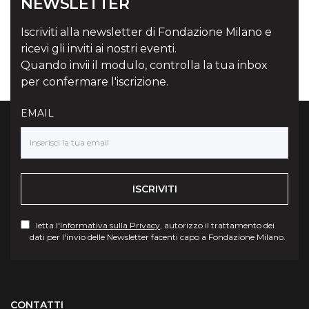
NEWSLETTER
Iscriviti alla newsletter di Fondazione Milano e
ricevi gli inviti ai nostri eventi.
Quando invii il modulo, controlla la tua inbox
per confermare l'iscrizione.
EMAIL
ISCRIVITI
letta l'
Informativa sulla Privacy
, autorizzo il trattamento dei
dati per l'invio delle Newsletter facenti capo a Fondazione Milano.
Torna su
CONTATTI