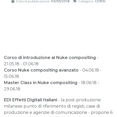
Data di pubblicazione:
03/05/2018
Categoria:
CORSI
Corso di introduzione al Nuke compositing
-
21.05.18 - 01.06.18
Corso Nuke compositing avanzato
- 04.06.18 -
15.06.18
Master Class in Nuke compositing
- 18.06.18 -
29.06.18
EDI Effetti Digitali Italiani
- la post-produzione
milanese punto di riferimento di registi, case di
produzione e agenzie di comunicazione - propone 6