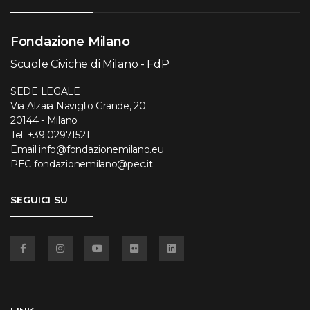
Fondazione Milano
Scuole Civiche di Milano - FdP
SEDE LEGALE
Via Alzaia Naviglio Grande, 20
20144 - Milano
Tel.
+39 02971521
Email
info@fondazionemilano.eu
PEC
fondazionemilano@pec.it
SEGUICI SU
Facebook
Instagram
YouTube
Flickr
Linkedin