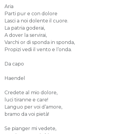
Aria
Parti pur e con dolore
Lasci a noi dolente il cuore.
La patria goderai,
A dover la servirai,
Varchi or di sponda in sponda,
Propizi vedi il vento e l’onda.
Da capo
Haendel
Credete al mio dolore,
luci tiranne e care!
Languo per voi d’amore,
bramo da voi pietà!
Se pianger mi vedete,