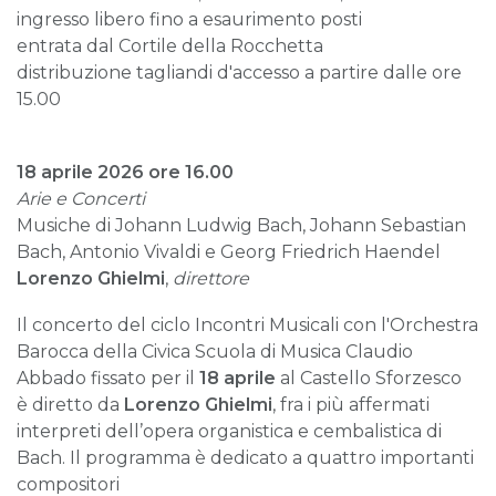
ingresso libero fino a esaurimento posti
entrata dal Cortile della Rocchetta
distribuzione tagliandi d'accesso a partire dalle ore
15.00
18 aprile 2026 ore 16.00
Arie e Concerti
Musiche di Johann Ludwig Bach, Johann Sebastian
Bach, Antonio Vivaldi e Georg Friedrich Haendel
Lorenzo Ghielmi
,
direttore
Il concerto del ciclo Incontri Musicali con l'Orchestra
Barocca della Civica Scuola di Musica Claudio
Abbado fissato per il
18 aprile
al Castello Sforzesco
è diretto da
Lorenzo Ghielmi
, fra i più affermati
interpreti dell’opera organistica e cembalistica di
Bach. Il programma è dedicato a quattro importanti
compositori