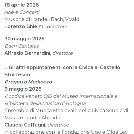
18
aprile 2026
Arie e Concerti
Musiche di Handel, Bach, Vivaldi
Lorenzo Ghielmi
,
direttore
30
maggio 2026
Bach
Cantatas
Alfredo
Bernardin
i,
direttore
↓
Gli altri appuntamenti con la Civica al Castello
Sforzesco
Progetto Medioevo
9 maggio
2026
Il codice veneto Q15 del Museo Internazionale e
Biblioteca della Musica di Bologna
Ensemble di Musica Medievale della Civica Scuola di
Musica Claudio Abbado
Claudia Caffagni
, direttrice
in collaborazione con la Fondazione Ugo e Olga Levi