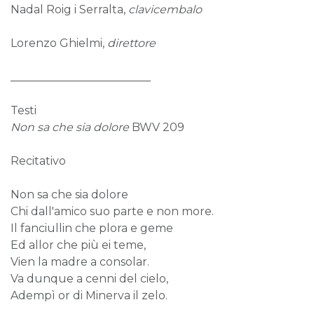
Nadal Roig i Serralta,
clavicembalo
Lorenzo Ghielmi,
direttore
_________________________
Testi
Non sa che sia dolore
BWV 209
Recitativo
Non sa che sia dolore
Chi dall'amico suo parte e non more.
Il fanciullin che plora e geme
Ed allor che più ei teme,
Vien la madre a consolar.
Va dunque a cenni del cielo,
Adempì or di Minerva il zelo.