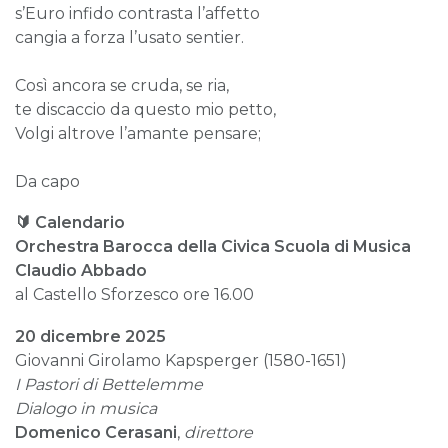
s’Euro infido contrasta l’affetto
cangia a forza l’usato sentier.
Così ancora se cruda, se ria,
te discaccio da questo mio petto,
Volgi altrove l’amante pensare;
Da capo
🔰
Calendario
Orchestra Barocca della Civica Scuola di Musica
Claudio Abbado
al Castello Sforzesco ore 16.00
20 dicembre 2025
Giovanni Girolamo Kapsperger (1580-1651)
I
Pastori di Bettelemme
Dialogo in musica
Domenico
Cerasani
,
direttore