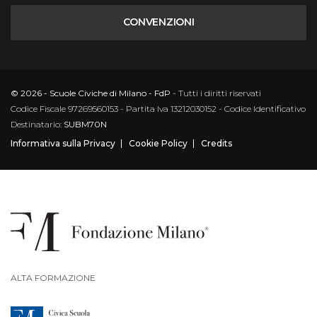
CONVENZIONI
© 2026 - Scuole Civiche di Milano - FdP
- Tutti i diritti riservati
Codice Fiscale 97269560153 - Partita Iva 13212030152 - Codice Identificativo
Destinatario:
SUBM70N
Informativa sulla Privacy
Cookie Policy
Credits
ALTA FORMAZIONE