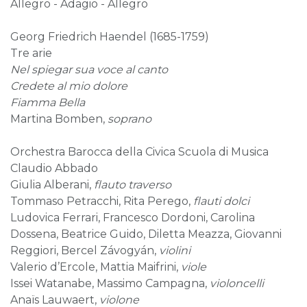
Allegro - Adagio - Allegro
Georg Friedrich Haendel (1685-1759)
Tre arie
Nel spiegar sua voce al canto
Credete al mio dolore
Fiamma Bella
Martina Bomben,
soprano
Orchestra Barocca della Civica Scuola di Musica
Claudio Abbado
Giulia Alberani,
flauto traverso
Tommaso Petracchi, Rita Perego,
flauti dolci
Ludovica Ferrari, Francesco Dordoni, Carolina
Dossena, Beatrice Guido, Diletta Meazza, Giovanni
Reggiori, Bercel Závogyán,
violini
Valerio d’Ercole, Mattia Maifrini,
viole
Issei Watanabe, Massimo Campagna,
violoncelli
Anaïs Lauwaert,
violone