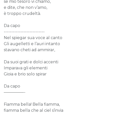
se mio tesoro vi chiamo,
e dite, che non v’amo,
è troppo crudeltà.
Da capo
---------------------------
Nel spiegar sua voce al canto
Gli augelletti e l’auri intanto
stavano cheti ad ammirar,
Da suoi grati e dolci accenti
Imparava gli elementi
Gioia e brio solo spirar
Da capo
—————-
Fiamma bella! Bella fiamma,
fiamma bella che al ciel s’invia