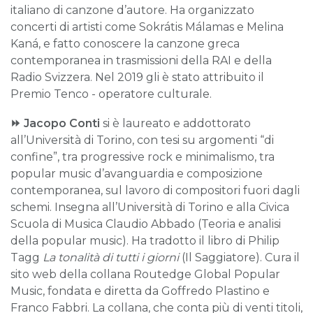
italiano di canzone d’autore. Ha organizzato
concerti di artisti come Sokrátis Málamas e Melina
Kaná, e fatto conoscere la canzone greca
contemporanea in trasmissioni della RAI e della
Radio Svizzera. Nel 2019 gli è stato attribuito il
Premio Tenco - operatore culturale.
⏩
Jacopo Conti
si è laureato e addottorato
all’Università di Torino, con tesi su argomenti “di
confine”, tra progressive rock e minimalismo, tra
popular music d’avanguardia e composizione
contemporanea, sul lavoro di compositori fuori dagli
schemi. Insegna all’Università di Torino e alla Civica
Scuola di Musica Claudio Abbado (Teoria e analisi
della popular music). Ha tradotto il libro di Philip
Tagg
La tonalità di tutti i giorni
(Il Saggiatore). Cura il
sito web della collana Routedge Global Popular
Music, fondata e diretta da Goffredo Plastino e
Franco Fabbri. La collana, che conta più di venti titoli,