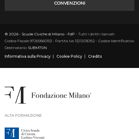
CONVENZIONI
© 2026 - Scuole Civiche di Milano - FdP
- Tutti i diritti riservati
Codice Fiscale 97269560153 - Partita Iva 13212030152 - Codice Identificativo
Destinatario:
SUBM70N
Informativa sulla Privacy
Cookie Policy
Credits
ALTA FORMAZIONE