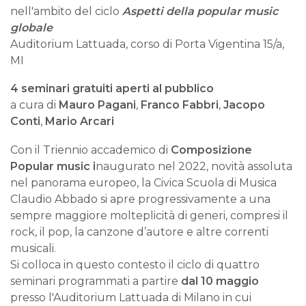
nell'ambito del ciclo
Aspetti della popular music
globale
Auditorium Lattuada, corso di Porta Vigentina 15/a,
MI
4 seminari gratuiti aperti al pubblico
a cura di
Mauro Pagani
,
Franco Fabbri
,
Jacopo
Conti
,
Mario Arcari
Con il Triennio accademico di
Composizione
Popular music i
naugurato nel 2022, novità assoluta
nel panorama europeo, la Civica Scuola di Musica
Claudio Abbado si apre progressivamente a una
sempre maggiore molteplicità di generi, compresi il
rock, il pop, la canzone d’autore e altre correnti
musicali.
Si colloca in questo contesto il ciclo di quattro
seminari programmati a partire
dal 10 maggio
presso l'Auditorium Lattuada di Milano in cui