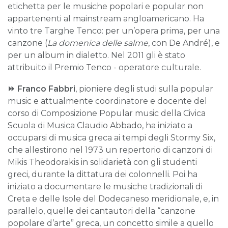
etichetta per le musiche popolari e popular non
appartenenti al mainstream angloamericano. Ha
vinto tre Targhe Tenco: per un’opera prima, per una
canzone (
La domenica delle salme
, con De André), e
per un album in dialetto. Nel 2011 gli è stato
attribuito il Premio Tenco - operatore culturale.
⏩
Franco Fabbri
, pioniere degli studi sulla popular
music e attualmente coordinatore e docente del
corso di Composizione Popular music della Civica
Scuola di Musica Claudio Abbado, ha iniziato a
occuparsi di musica greca ai tempi degli Stormy Six,
che allestirono nel 1973 un repertorio di canzoni di
Mikis Theodorakis in solidarietà con gli studenti
greci, durante la dittatura dei colonnelli. Poi ha
iniziato a documentare le musiche tradizionali di
Creta e delle Isole del Dodecaneso meridionale, e, in
parallelo, quelle dei cantautori della “canzone
popolare d’arte” greca, un concetto simile a quello