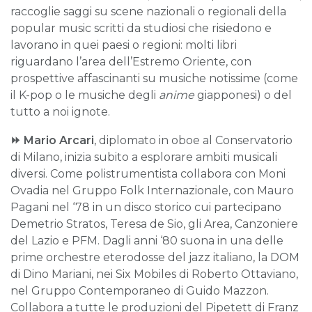
raccoglie saggi su scene nazionali o regionali della
popular music scritti da studiosi che risiedono e
lavorano in quei paesi o regioni: molti libri
riguardano l’area dell’Estremo Oriente, con
prospettive affascinanti su musiche notissime (come
il K-pop o le musiche degli
anime
giapponesi) o del
tutto a noi ignote.
⏩
Mario Arcari
, diplomato in oboe al Conservatorio
di Milano, inizia subito a esplorare ambiti musicali
diversi. Come polistrumentista collabora con Moni
Ovadia nel Gruppo Folk Internazionale, con Mauro
Pagani nel ‘78 in un disco storico cui partecipano
Demetrio Stratos, Teresa de Sio, gli Area, Canzoniere
del Lazio e PFM. Dagli anni ‘80 suona in una delle
prime orchestre eterodosse del jazz italiano, la DOM
di Dino Mariani, nei Six Mobiles di Roberto Ottaviano,
nel Gruppo Contemporaneo di Guido Mazzon.
Collabora a tutte le produzioni del Pipetett di Franz