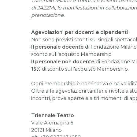
Triennale Milano e Triennale Milano Teatro si 
di JAZZMI, le manifestazioni in collaborazione
prenotazione.
Agevolazioni per docenti e dipendenti
Non sono previsti sconti sui singoli spetta
Il personale docente
di Fondazione Milano 
sconto sull'acquisto Membership
Il personale non docente
di Fondazione Mi
15%
di sconto sull'acquisto Membership.
Ogni membership è nominativa e ha validità 36
Oltre alle agevolazioni tariffarie rivolte a 
incontri, prove aperte e altri momenti di appr
Triennale Teatro
Viale Alemagna 6
20121 Milano