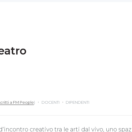
eatro
scritti a FM People
)
DOCENTI
DIPENDENTI
’incontro creativo tra le arti dal vivo, uno spa