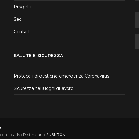
Progetti
Sedi
Contatti
SALUTE E SICUREZZA
Protocolli di gestione emergenza Coronavirus
Sicurezza nei luoghi di lavoro
ti
Identificativo Destinatario:
SUBM70N