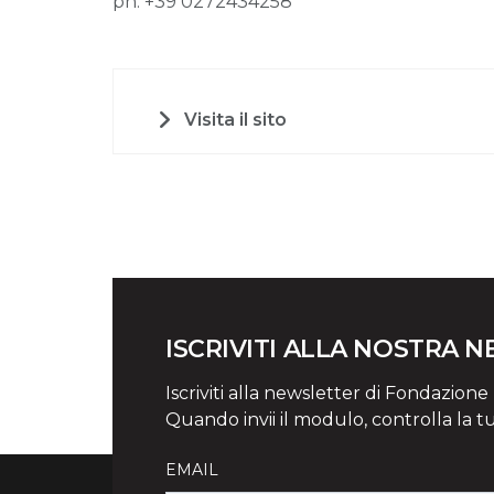
ph. +39 0272434258
Visita il sito
ISCRIVITI ALLA NOSTRA 
Iscriviti alla newsletter di Fondazione Mi
Quando invii il modulo, controlla la t
EMAIL