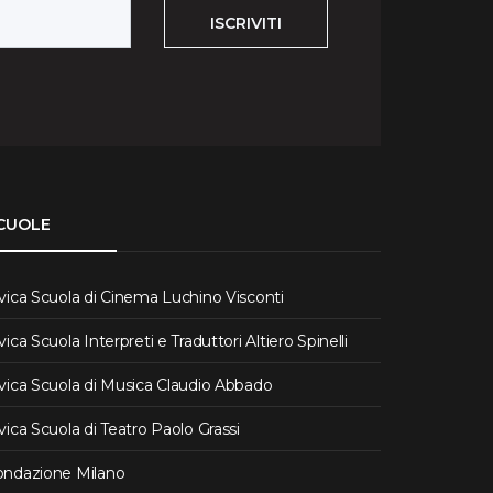
ISCRIVITI
CUOLE
vica Scuola di Cinema Luchino Visconti
vica Scuola Interpreti e Traduttori Altiero Spinelli
vica Scuola di Musica Claudio Abbado
vica Scuola di Teatro Paolo Grassi
ondazione Milano