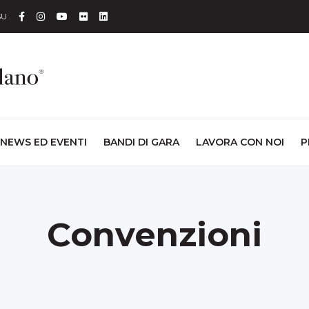
Facebook
Instagram
YouTube
Flickr
Linkedin
SU
NEWS ED EVENTI
BANDI DI GARA
LAVORA CON NOI
P
Convenzioni