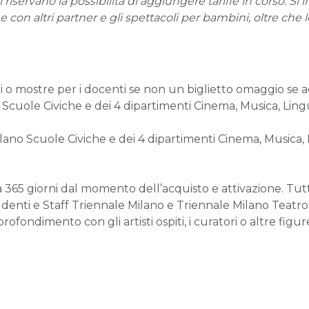
riservano la possibilità di aggiungere tariffe in corso. Si 
 con altri partner e gli spettacoli per bambini, oltre che le
coli o mostre per i docenti se non un biglietto omaggio
Scuole Civiche e dei 4 dipartimenti Cinema, Musica, Ling
lano Scuole Civiche e dei 4 dipartimenti Cinema, Musica, 
5 giorni dal momento dell’acquisto e attivazione. Tutti i 
studenti e Staff Triennale Milano e Triennale Milano Teatr
ofondimento con gli artisti ospiti, i curatori o altre figure