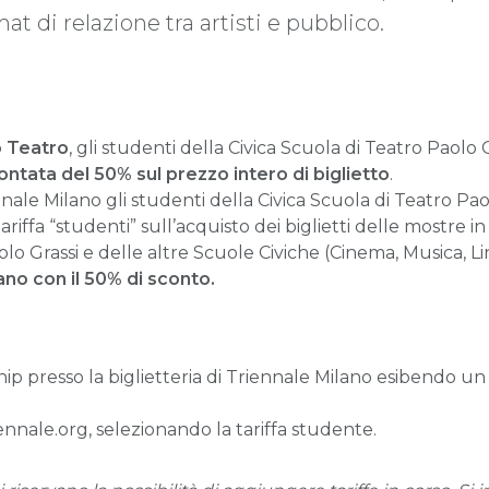
at di relazione tra artisti e pubblico.
o Teatro
, gli studenti della Civica Scuola di Teatro Paolo 
contata del 50% sul prezzo intero di biglietto
.
nale Milano gli studenti della Civica Scuola di Teatro Pao
ariffa “studenti” sull’acquisto dei biglietti delle mostre 
olo Grassi e delle altre Scuole Civiche (Cinema, Musica, Li
no con il 50% di sconto.
hip presso la biglietteria di Triennale Milano esibendo 
riennale.org, selezionando la tariffa studente.