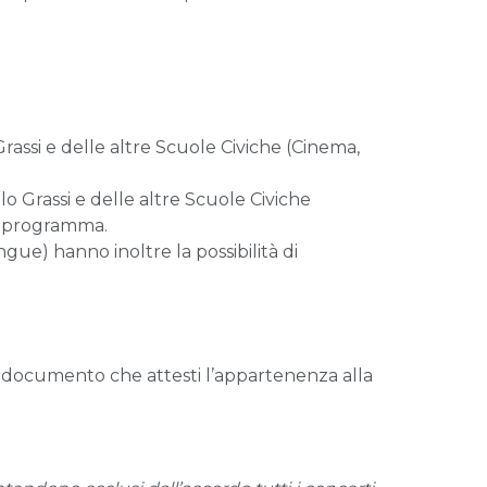
Grassi e delle altre Scuole Civiche (Cinema,
lo Grassi e delle altre Scuole Civiche
in programma.
ngue) hanno inoltre la possibilità di
un documento che attesti l’appartenenza alla