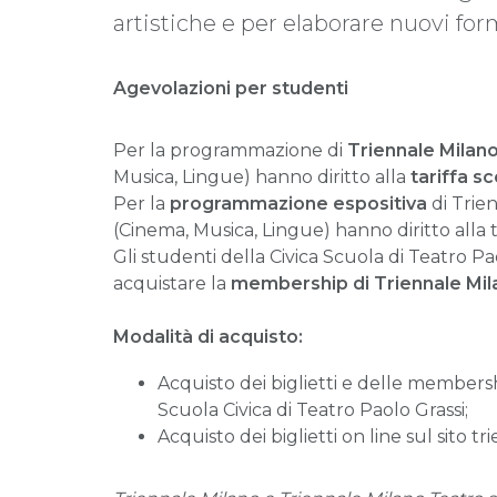
artistiche e per elaborare nuovi form
Agevolazioni per studenti
Per la programmazione di
Triennale Milan
Musica, Lingue) hanno diritto alla
tariffa s
Per la
programmazione espositiva
di Trien
(Cinema, Musica, Lingue) hanno diritto alla t
Gli studenti della Civica Scuola di Teatro Pa
acquistare la
membership di Triennale Mila
Modalità di acquisto:
Acquisto dei biglietti e delle members
Scuola Civica di Teatro Paolo Grassi;
Acquisto dei biglietti on line sul sito t