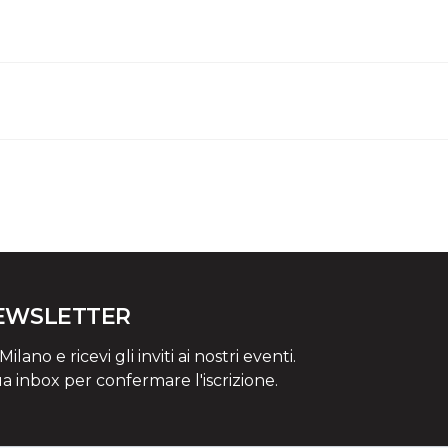
NEWSLETTER
lano e ricevi gli inviti ai nostri eventi.
ua inbox per confermare l'iscrizione.