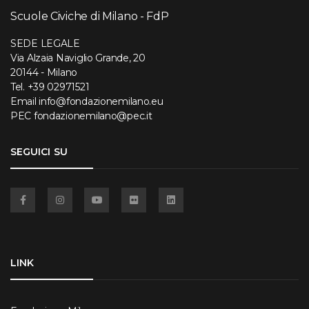
Scuole Civiche di Milano - FdP
SEDE LEGALE
Via Alzaia Naviglio Grande, 20
20144 - Milano
Tel.
+39 02971521
Email
info@fondazionemilano.eu
PEC
fondazionemilano@pec.it
SEGUICI SU
Facebook
Instagram
YouTube
Flickr
Linkedin
LINK