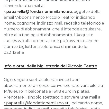
scrivendo una mail a
r.paparella@fondazionemilano.eu
,
oggetto della
email "Abbonamento Piccolo Teatro" indicando
nome, cognome, indirizzo mail, recapito telefonico e
numero di abbonamenti che si intende acquistare,
oltre alla tipologia di abbonamento. L'Acquisto
successivo alla prenotazione può avvenire anche
tramite biglietteria telefonica chiamando lo
0221126116.
Info e orari della biglietteria del Piccolo Teatro
Ogni singolo spettacolo ha invece fuori
abbonamento un costo convenzionato variabile tra i
14/16 euro in balconata e 16/18 euro in platea.
Prenotare il singolo spettacolo scrivere una mail a
r.paparella@fondazionemilano.eu
indicando nome,
cognome, indirizzo mail, recapito telefonico - data