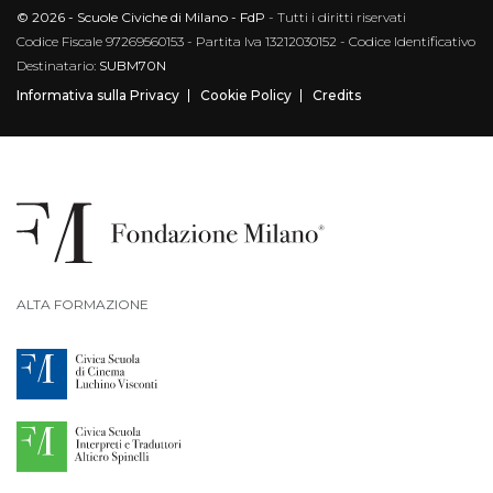
© 2026 - Scuole Civiche di Milano - FdP
- Tutti i diritti riservati
Codice Fiscale 97269560153 - Partita Iva 13212030152 - Codice Identificativo
Destinatario:
SUBM70N
Informativa sulla Privacy
Cookie Policy
Credits
ALTA FORMAZIONE