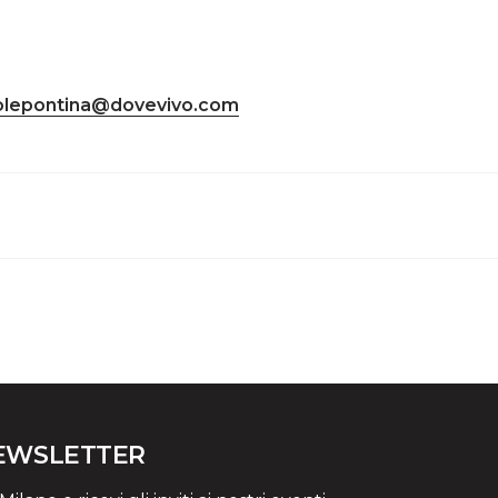
nolepontina@dovevivo.com
NEWSLETTER