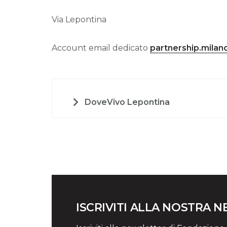
Via Lepontina
Account email dedicato
partnership.mila
DoveVivo Lepontina
ISCRIVITI ALLA NOSTRA 