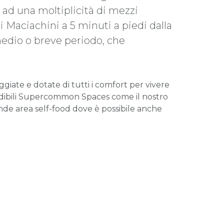
ie ad una moltiplicità di mezzi
i Maciachini a 5 minuti a piedi dalla
 medio o breve periodo, che
iate e dotate di tutti i comfort per vivere
redibili Supercommon Spaces come il nostro
rande area self-food dove è possibile anche