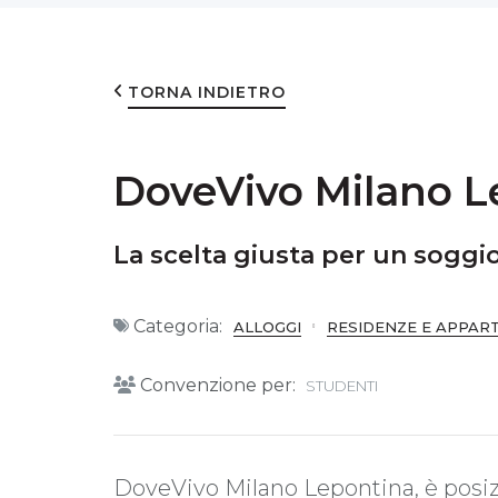
TORNA INDIETRO
DoveVivo Milano L
La scelta giusta per un soggi
Categoria:
ALLOGGI
RESIDENZE E APPAR
Convenzione per:
STUDENTI
DoveVivo Milano Lepontina, è posizi