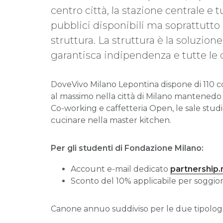
centro città, la stazione centrale e t
pubblici disponibili ma soprattutto 
struttura. La struttura è la soluzio
garantisca indipendenza e tutte le 
DoveVivo Milano Lepontina dispone di 110 co
al massimo nella città di Milano mantenedo
Co-working e caffetteria Open, le sale studi
cucinare nella master kitchen.
Per gli studenti di Fondazione Milano:
Account e-mail dedicato
partnership
Sconto del 10% applicabile per soggiorn
Canone annuo suddiviso per le due tipologie