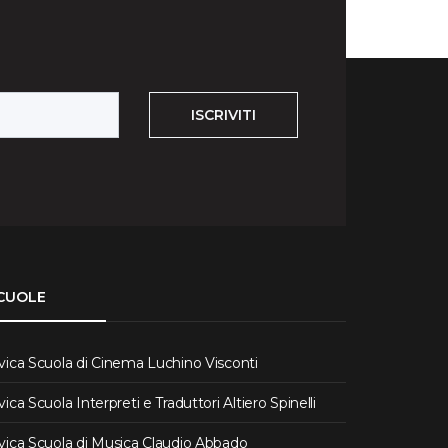
ISCRIVITI
CUOLE
vica Scuola di Cinema Luchino Visconti
vica Scuola Interpreti e Traduttori Altiero Spinelli
vica Scuola di Musica Claudio Abbado