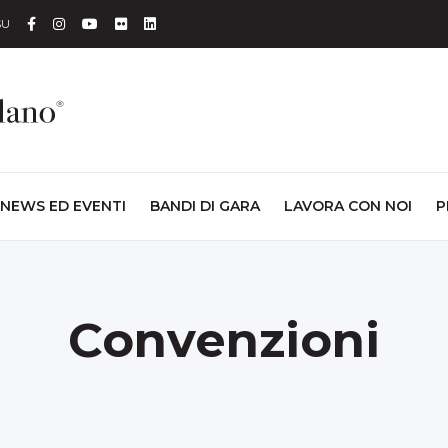
Facebook
Instagram
YouTube
Flickr
Linkedin
SU
NEWS ED EVENTI
BANDI DI GARA
LAVORA CON NOI
P
Convenzioni