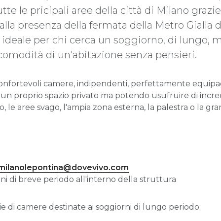
utte le pricipali aree della città di Milano graz
alla presenza della fermata della Metro Gialla d
ne ideale per chi cerca un soggiorno, di lungo,
comodità di un'abitazione senza pensieri.
nfortevoli camere, indipendenti, perfettamente equipagg
 un proprio spazio privato ma potendo usufruire di inc
o, le aree svago, l'ampia zona esterna, la palestra o la g
.milanolepontina@dovevivo.com
i di breve periodo all'interno della struttura
 di camere destinate ai soggiorni di lungo periodo: