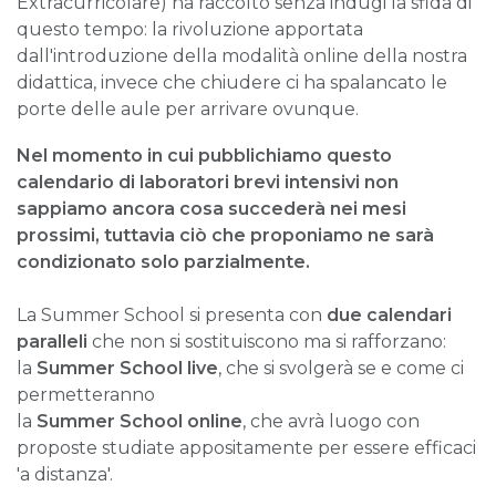
Extracurricolare) ha raccolto senza indugi la sfida di
questo tempo: la rivoluzione apportata
dall'introduzione della modalità online della nostra
didattica, invece che chiudere ci ha spalancato le
porte delle aule per arrivare ovunque.
Nel momento in cui pubblichiamo questo
calendario di laboratori brevi intensivi non
sappiamo ancora cosa succederà nei mesi
prossimi, tuttavia ciò che proponiamo ne sarà
condizionato solo parzialmente.
La Summer School si presenta con
due calendari
paralleli
che non si sostituiscono ma si rafforzano:
la
Summer School live
, che si svolgerà se e come ci
permetteranno
la
Summer School online
, che avrà luogo con
proposte studiate appositamente per essere efficaci
'a distanza'.