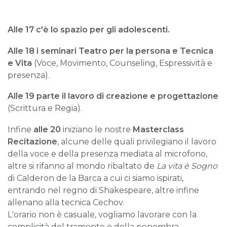
Alle 17 c'è lo spazio per gli adolescenti
.
Alle 18 i seminari Teatro per la persona e Tecnica
e Vita
(Voce, Movimento, Counseling, Espressività e
presenza).
Alle 19 parte il lavoro di creazione e progettazione
(Scrittura e Regia).
Infine
alle 20
iniziano le nostre
Masterclass
Recitazione
, alcune delle quali privilegiano il lavoro
della voce e della presenza mediata al microfono,
altre si rifanno al mondo ribaltato de
La vita è Sogno
di Calderon de la Barca a cui ci siamo ispirati,
entrando nel regno di Shakespeare, altre infine
allenano alla tecnica Cechov.
L'orario non è casuale, vogliamo lavorare con la
complicità del tramonto e della penombra.