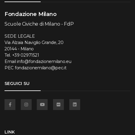
Fondazione Milano
Scuole Civiche di Milano - FdP
SEDE LEGALE
Via Alzaia Naviglio Grande, 20
20144 - Milano
Tel.
+39 02971521
Email
info@fondazionemilano.eu
PEC
fondazionemilano@pec.it
SEGUICI SU
Facebook
Instagram
YouTube
Flickr
Linkedin
LINK