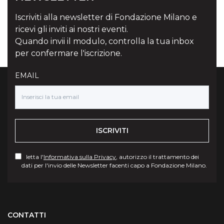
Iscriviti alla newsletter di Fondazione Milano e
ricevi gli inviti ai nostri eventi.
Quando invii il modulo, controlla la tua inbox
per confermare l'iscrizione.
EMAIL
ISCRIVITI
letta l'
Informativa sulla Privacy
, autorizzo il trattamento dei
dati per l'invio delle Newsletter facenti capo a Fondazione Milano.
Torna su
CONTATTI