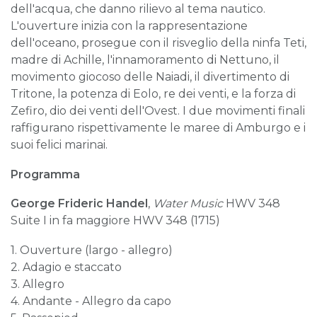
dell'acqua, che danno rilievo al tema nautico.
L'ouverture inizia con la rappresentazione
dell'oceano, prosegue con il risveglio della ninfa Teti,
madre di Achille, l'innamoramento di Nettuno, il
movimento giocoso delle Naiadi, il divertimento di
Tritone, la potenza di Eolo, re dei venti, e la forza di
Zefiro, dio dei venti dell'Ovest. I due movimenti finali
raffigurano rispettivamente le maree di Amburgo e i
suoi felici marinai.
Programma
George Frideric Handel
,
Water Music
HWV 348
Suite I in fa maggiore HWV 348 (1715)
1. Ouverture (largo - allegro)
2. Adagio e staccato
3. Allegro
4. Andante - Allegro da capo