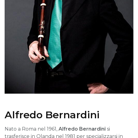
Alfredo Bernardini
Nato a Roma nel 1961,
Alfredo Bernardini
si
trasferisce in Olanda nel 1981 per specializzarsi in