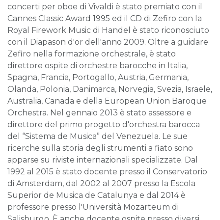
concerti per oboe di Vivaldi è stato premiato con il
Cannes Classic Award 1995 ed il CD di Zefiro con la
Royal Firework Music di Handel è stato riconosciuto
con il Diapason d'or dell'anno 2009. Oltre a guidare
Zefiro nella formazione orchestrale, è stato
direttore ospite di orchestre barocche in Italia,
Spagna, Francia, Portogallo, Austria, Germania,
Olanda, Polonia, Danimarca, Norvegia, Svezia, Israele,
Australia, Canada e della European Union Baroque
Orchestra. Nel gennaio 2013 è stato assessore e
direttore del primo progetto d'orchestra barocca
del “Sistema de Musica” del Venezuela. Le sue
ricerche sulla storia degli strumenti a fiato sono
apparse su riviste internazionali specializzate. Dal
1992 al 2015 è stato docente presso il Conservatorio
di Amsterdam, dal 2002 al 2007 presso la Escola
Superior de Musica de Catalunya e dal 2014 è
professore presso l'Università Mozarteum di
Salisburgo. È anche docente ospite presso diversi