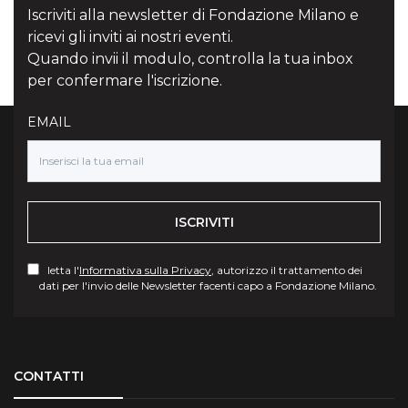
Iscriviti alla newsletter di Fondazione Milano e
ricevi gli inviti ai nostri eventi.
Quando invii il modulo, controlla la tua inbox
per confermare l'iscrizione.
EMAIL
ISCRIVITI
letta l'
Informativa sulla Privacy
, autorizzo il trattamento dei
dati per l'invio delle Newsletter facenti capo a Fondazione Milano.
Torna su
CONTATTI