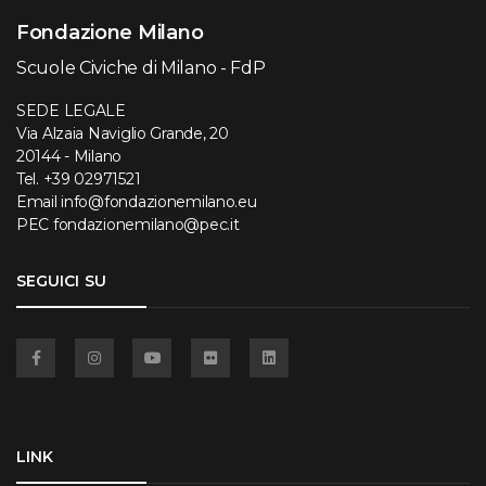
Fondazione Milano
Scuole Civiche di Milano - FdP
SEDE LEGALE
Via Alzaia Naviglio Grande, 20
20144 - Milano
Tel.
+39 02971521
Email
info@fondazionemilano.eu
PEC
fondazionemilano@pec.it
SEGUICI SU
Facebook
Instagram
YouTube
Flickr
Linkedin
LINK