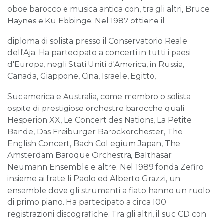
oboe barocco e musica antica con, tra gli altri, Bruce
Haynes e Ku Ebbinge. Nel 1987 ottiene il
diploma di solista presso il Conservatorio Reale
dell'Aja. Ha partecipato a concerti in tutti i paesi
d'Europa, negli Stati Uniti d'America, in Russia,
Canada, Giappone, Cina, Israele, Egitto,
Sudamerica e Australia, come membro o solista
ospite di prestigiose orchestre barocche quali
Hesperion XX, Le Concert des Nations, La Petite
Bande, Das Freiburger Barockorchester, The
English Concert, Bach Collegium Japan, The
Amsterdam Baroque Orchestra, Balthasar
Neumann Ensemble e altre. Nel 1989 fonda Zefiro
insieme ai fratelli Paolo ed Alberto Grazzi, un
ensemble dove gli strumenti a fiato hanno un ruolo
di primo piano. Ha partecipato a circa 100
registrazioni discografiche. Tra gli altri, il suo CD con