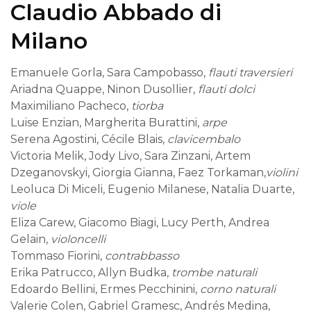
Claudio Abbado di
Milano
Emanuele Gorla, Sara Campobasso,
flauti traversieri
Ariadna Quappe, Ninon Dusollier,
flauti dolci
Maximiliano Pacheco,
tiorba
Luise Enzian, Margherita Burattini,
arpe
Serena Agostini, Cécile Blais,
clavicembalo
Victoria Melik, Jody Livo, Sara Zinzani, Artem
Dzeganovskyi, Giorgia Gianna, Faez Torkaman,
violini
Leoluca Di Miceli, Eugenio Milanese, Natalia Duarte,
viole
Eliza Carew, Giacomo Biagi, Lucy Perth, Andrea
Gelain,
violoncelli
Tommaso Fiorini,
contrabbasso
Erika Patrucco, Allyn Budka,
trombe naturali
Edoardo Bellini, Ermes Pecchinini,
corno naturali
Valerie Colen, Gabriel Gramesc, Andrés Medina,