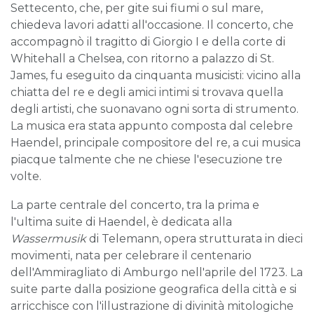
Settecento, che, per gite sui fiumi o sul mare,
chiedeva lavori adatti all'occasione. Il concerto, che
accompagnò il tragitto di Giorgio I e della corte di
Whitehall a Chelsea, con ritorno a palazzo di St.
James, fu eseguito da cinquanta musicisti: vicino alla
chiatta del re e degli amici intimi si trovava quella
degli artisti, che suonavano ogni sorta di strumento.
La musica era stata appunto composta dal celebre
Haendel, principale compositore del re, a cui musica
piacque talmente che ne chiese l'esecuzione tre
volte.
La parte centrale del concerto, tra la prima e
l'ultima suite di Haendel, è dedicata alla
Wassermusik
di Telemann, opera strutturata in dieci
movimenti, nata per celebrare il centenario
dell'Ammiragliato di Amburgo nell'aprile del 1723. La
suite parte dalla posizione geografica della città e si
arricchisce con l'illustrazione di divinità mitologiche