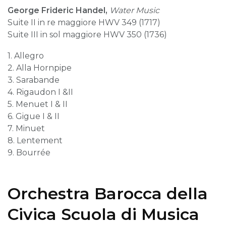
George Frideric Handel,
Water Music
Suite II in re maggiore HWV 349 (1717)
Suite III in sol maggiore HWV 350 (1736)
1. Allegro
2. Alla Hornpipe
3. Sarabande
4. Rigaudon I &II
5. Menuet I & II
6. Gigue I & II
7. Minuet
8. Lentement
9. Bourrée
Orchestra Barocca della
Civica Scuola di Musica