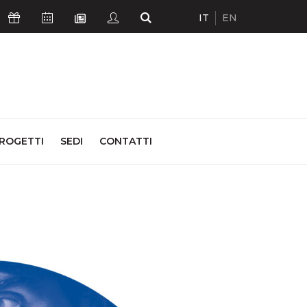
IT
EN
Icona Sostienici
Icona Calendario Eventi
Icona Studenti
Icona Cerca
Icona Newsletter
ROGETTI
SEDI
CONTATTI