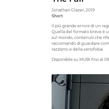
Jonathan Glazer, 2019
Short
Il più grande errore di un re
Quella del formato breve è un
sul mondo, contenuti che rifle
raccomando di guardare come 
razzismo e della xenofobia.
Disponibile su MUBI fino al 0