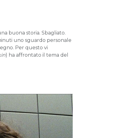
una buona storia. Sbagliato.
 minuti uno sguardo personale
 segno. Per questo vi
kin
) ha affrontato il tema del