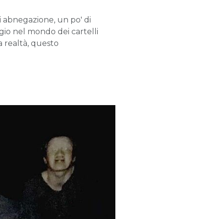
di abnegazione, un po' di
gio nel mondo dei cartelli
a realtà, questo