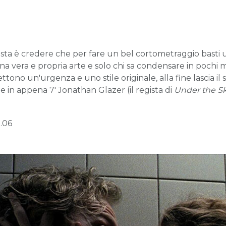
gista è credere che per fare un bel cortometraggio basti 
a vera e propria arte e solo chi sa condensare in pochi
ttono un'urgenza e uno stile originale, alla fine lascia il
in appena 7' Jonathan Glazer (il regista di
Under the S
9.06