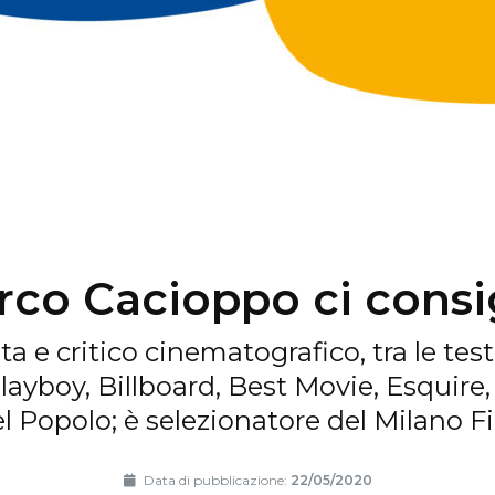
co Cacioppo ci consi
sta e critico cinematografico, tra le tes
Playboy, Billboard, Best Movie, Esquire
l Popolo; è selezionatore del Milano Fi
Data di pubblicazione:
22/05/2020