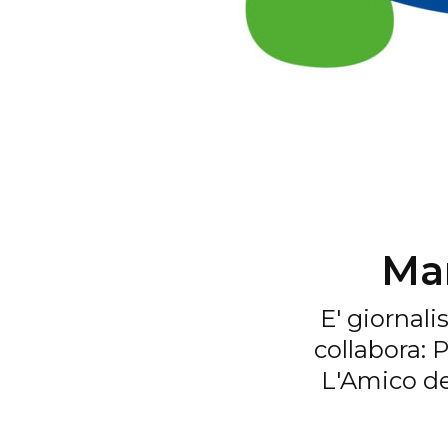
Mar
E' giornali
collabora: 
L'Amico de