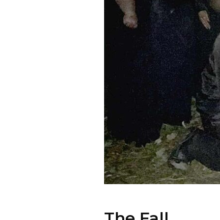
The Fall