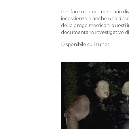
Per fare un documentario divers
incoscienza e anche una discr
della droga messicani questi in
documentario investigativo d
Disponibile su iTunes