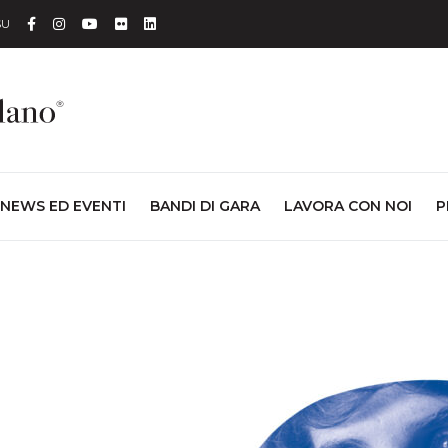
Facebook
Instagram
YouTube
Flickr
Linkedin
SU
NEWS ED EVENTI
BANDI DI GARA
LAVORA CON NOI
P