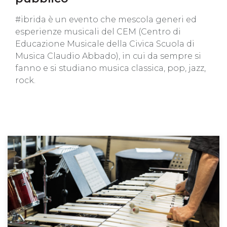
#ibrida è un evento che mescola generi ed
esperienze musicali del CEM (Centro di
Educazione Musicale della Civica Scuola di
Musica Claudio Abbado), in cui da sempre si
fanno e si studiano musica classica, pop, jazz,
rock.