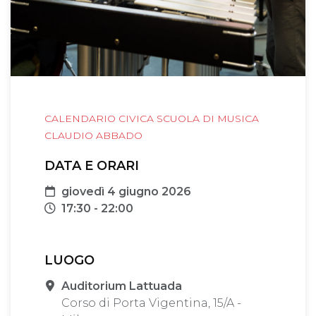
CALENDARIO CIVICA SCUOLA DI MUSICA
CLAUDIO ABBADO
DATA E ORARI
Data
giovedì 4 giugno 2026
Orari
17:30 - 22:00
LUOGO
Sede
Auditorium Lattuada
Corso di Porta Vigentina, 15/A -