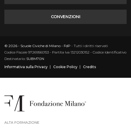
CONVENZIONI
© 2026 - Scuole Civiche di Milano - FdP
- Tutti i diritti riservati
Codice Fiscale 97269560153 - Partita Iva 13212030152 - Codice Identificativo
Destinatario:
SUBM70N
Informativa sulla Privacy
Cookie Policy
Credits
ALTA FORMAZIONE