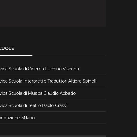
CUOLE
vica Scuola di Cinema Luchino Visconti
vica Scuola Interpreti e Traduttori Altiero Spinelli
vica Scuola di Musica Claudio Abbado
vica Scuola di Teatro Paolo Grassi
ondazione Milano