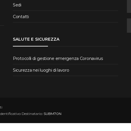
Sedi
Contatti
SALUTE E SICUREZZA
Protocolli di gestione emergenza Coronavirus
Sicurezza nei luoghi di lavoro
ti
Identificativo Destinatario:
SUBM70N