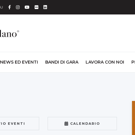
Facebook
Instagram
YouTube
Flickr
Linkedin
SU
NEWS ED EVENTI
BANDI DI GARA
LAVORA CON NOI
P
VIO EVENTI
CALENDARIO