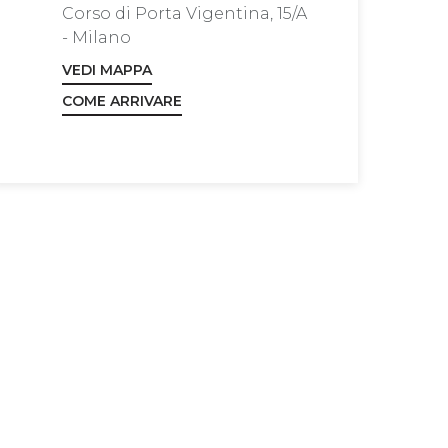
Corso di Porta Vigentina, 15/A
- Milano
VEDI MAPPA
COME ARRIVARE