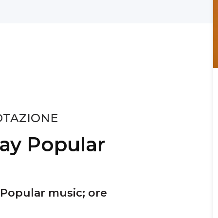
OTAZIONE
day Popular
 Popular music; ore