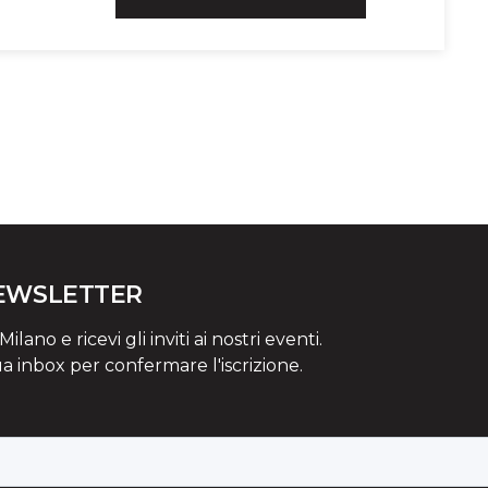
NEWSLETTER
lano e ricevi gli inviti ai nostri eventi.
ua inbox per confermare l'iscrizione.