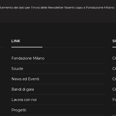
attamento dei dati per l'invio delle Newsletter facenti capo a Fondazione Milano.
LINK
S
Fondazione Milano
Ci
Scuole
Ci
News ed Eventi
Ci
Bandi di gara
Ci
Lavora con noi
F
Progetti