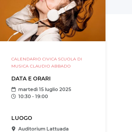
CALENDARIO CIVICA SCUOLA DI
MUSICA CLAUDIO ABBADO
DATA E ORARI
Data
martedì 15 luglio 2025
Orari
10:30 - 19:00
LUOGO
Sede
Auditorium Lattuada