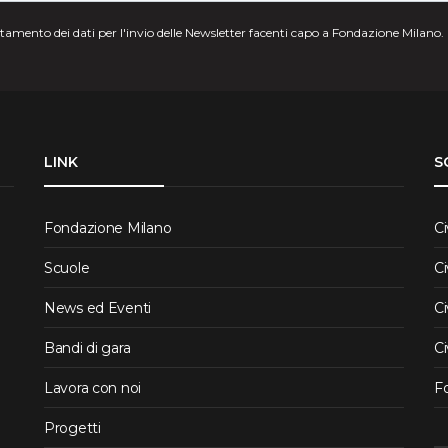
attamento dei dati per l'invio delle Newsletter facenti capo a Fondazione Milano.
LINK
S
Fondazione Milano
Ci
Scuole
Ci
News ed Eventi
Ci
Bandi di gara
Ci
Lavora con noi
F
Progetti