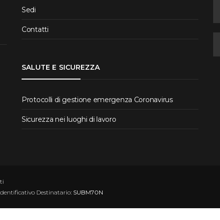
Sedi
Contatti
SALUTE E SICUREZZA
Protocolli di gestione emergenza Coronavirus
Sicurezza nei luoghi di lavoro
ti
Identificativo Destinatario:
SUBM70N