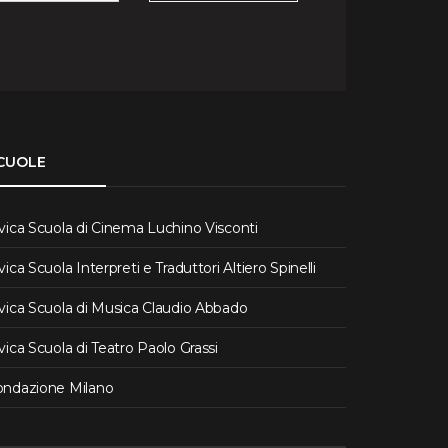
CUOLE
vica Scuola di Cinema Luchino Visconti
vica Scuola Interpreti e Traduttori Altiero Spinelli
vica Scuola di Musica Claudio Abbado
vica Scuola di Teatro Paolo Grassi
ondazione Milano