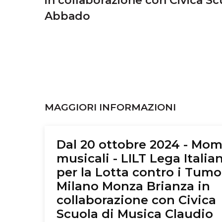
in collaborazione con Civica S
Abbado
MAGGIORI INFORMAZIONI
Dal 20 ottobre 2024 - Mom
musicali - LILT Lega Italia
per la Lotta contro i Tumo
Milano Monza Brianza in
collaborazione con Civica
Scuola di Musica Claudio