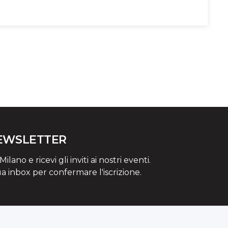
NEWSLETTER
lano e ricevi gli inviti ai nostri eventi.
ua inbox per confermare l'iscrizione.