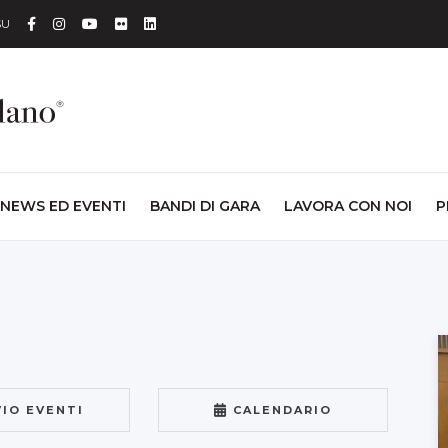
Facebook
Instagram
YouTube
Flickr
Linkedin
SU
NEWS ED EVENTI
BANDI DI GARA
LAVORA CON NOI
P
VIO EVENTI
CALENDARIO