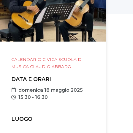
CALENDARIO CIVICA SCUOLA DI
MUSICA CLAUDIO ABBADO
DATA E ORARI
Data
domenica 18 maggio 2025
Orari
15:30 - 16:30
LUOGO