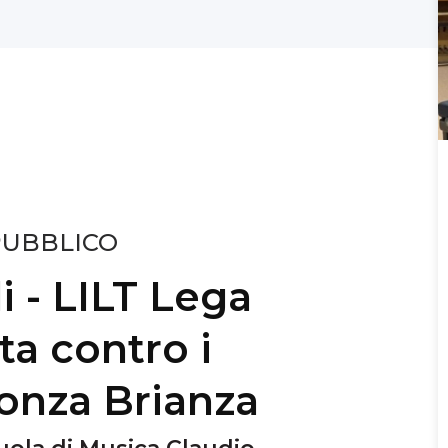
PUBBLICO
 - LILT Lega
tta contro i
onza Brianza