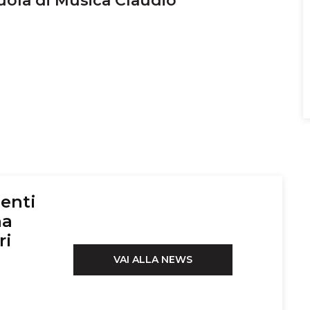
cuola di Musica Claudio
enti
na
ri
VAI ALLA NEWS