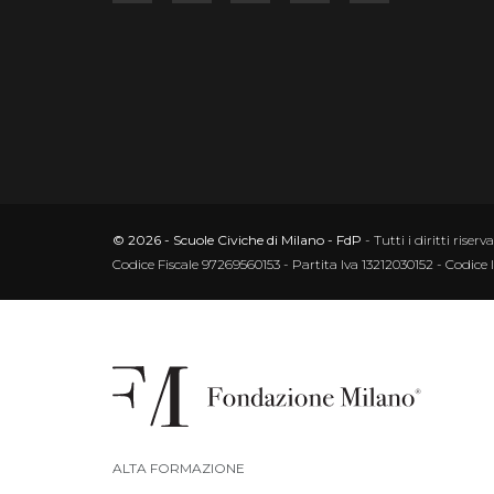
© 2026 - Scuole Civiche di Milano - FdP
- Tutti i diritti riserva
Codice Fiscale 97269560153 - Partita Iva 13212030152 - Codice 
ALTA FORMAZIONE