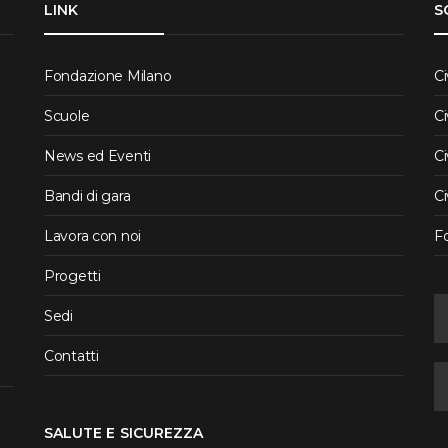
LINK
S
Fondazione Milano
Ci
Scuole
Ci
News ed Eventi
Ci
Bandi di gara
Ci
Lavora con noi
F
Progetti
Sedi
Contatti
SALUTE E SICUREZZA