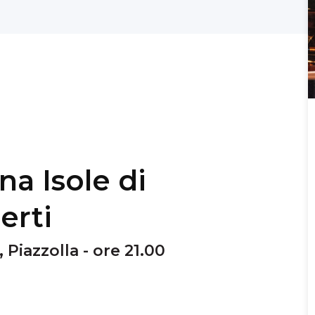
a Isole di
erti
 Piazzolla - ore 21.00