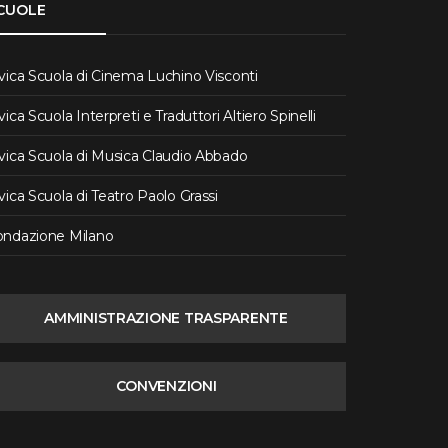
CUOLE
vica Scuola di Cinema Luchino Visconti
vica Scuola Interpreti e Traduttori Altiero Spinelli
vica Scuola di Musica Claudio Abbado
vica Scuola di Teatro Paolo Grassi
ondazione Milano
AMMINISTRAZIONE TRASPARENTE
CONVENZIONI