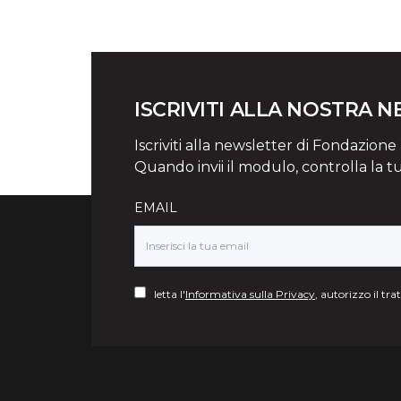
ISCRIVITI ALLA NOSTRA 
Iscriviti alla newsletter di Fondazione Mi
Quando invii il modulo, controlla la t
EMAIL
letta l'
Informativa sulla Privacy
, autorizzo il tr
Torna su