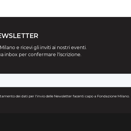
NEWSLETTER
lano e ricevi gli inviti ai nostri eventi.
ua inbox per confermare l'iscrizione.
attamento dei dati per l'invio delle Newsletter facenti capo a Fondazione Milano.