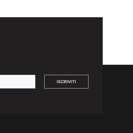
ISCRIVITI