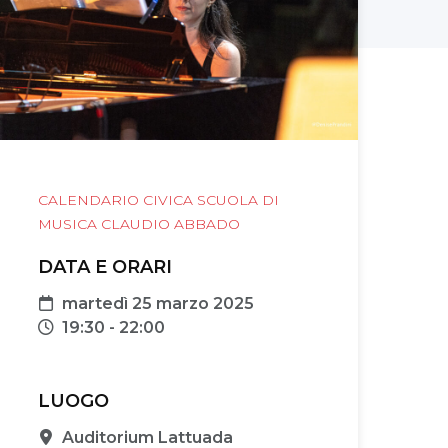
CALENDARIO CIVICA SCUOLA DI
MUSICA CLAUDIO ABBADO
DATA E ORARI
Data
martedì 25 marzo 2025
Orari
19:30 - 22:00
LUOGO
Sede
Auditorium Lattuada