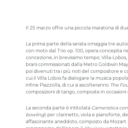
Il 25 marzo offre una piccola maratona di due 
La prima parte della serata omaggia tre autor
con moto dal Trio op. 100, opera concepita ne
concezione, in brevissimo tempo; Villa-Lobos,
brani commissionati dalla Metro Goldwin May
poi divenuti tra i più noti del compositore e 
cui il Villa Lobos fa dialogare la musica popola
infine Piazzolla, di cui si ascolteranno
The Fou
composizioni di tango, composte in occasioni div
La seconda parte è intitolata
Cameristica con
bowling
) per clarinetto, viola e pianoforte, 
affascinante aneddoto, composto da Mozart nel 