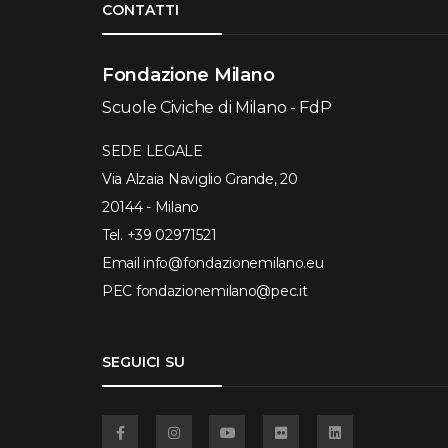
CONTATTI
Fondazione Milano
Scuole Civiche di Milano - FdP
SEDE LEGALE
Via Alzaia Naviglio Grande, 20
20144 - Milano
Tel.
+39 02971521
Email
info@fondazionemilano.eu
PEC
fondazionemilano@pec.it
SEGUICI SU
Facebook
Instagram
YouTube
Flickr
Linkedin