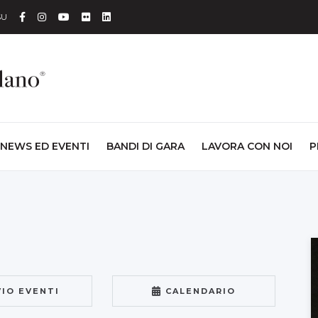
Facebook
Instagram
YouTube
Flickr
Linkedin
SU
NEWS ED EVENTI
BANDI DI GARA
LAVORA CON NOI
P
VIO EVENTI
CALENDARIO