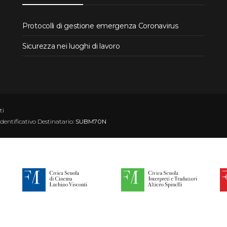
Protocolli di gestione emergenza Coronavirus
Sicurezza nei luoghi di lavoro
ti
Identificativo Destinatario:
SUBM70N