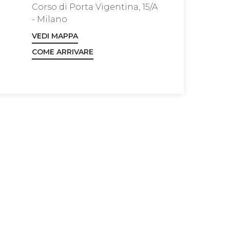
Corso di Porta Vigentina, 15/A
- Milano
VEDI MAPPA
COME ARRIVARE