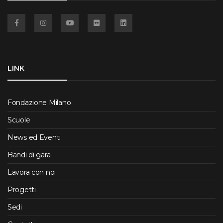
Facebook
Instagram
YouTube
Flickr
Linkedin
LINK
Fondazione Milano
Scuole
News ed Eventi
Bandi di gara
Lavora con noi
Progetti
Sedi