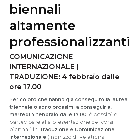
biennali
altamente
professionalizzanti
COMUNICAZIONE
INTERNAZIONALE |
TRADUZIONE: 4 febbraio dalle
ore 17.00
Per coloro che hanno già conseguito la laurea
triennale o sono prossimi a conseguirla
,
martedì
4 febbraio dalle 17.00,
è possibile
partecipare alla presentazione dei corsi
biennali in
Traduzione e Comunicazione
internazionale
(indirizzo di Relations