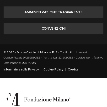
AMMINISTRAZIONE TRASPARENTE
CONVENZIONI
© 2026 - Scuole Civiche di Milano - FdP
- Tutti i diritti riservati
Codice Fiscale 97269560153 - Partita Iva 13212030152 - Codice Identificativo
Destinatario:
SUBM70N
Informativa sulla Privacy
Cookie Policy
Credits