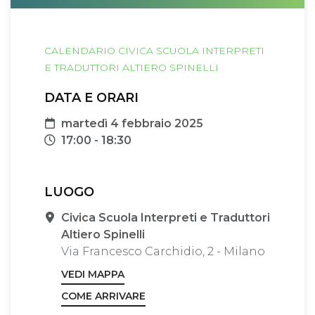
CALENDARIO CIVICA SCUOLA INTERPRETI
E TRADUTTORI ALTIERO SPINELLI
DATA E ORARI
Data
martedì 4 febbraio 2025
Orari
17:00 - 18:30
LUOGO
Sede
Civica Scuola Interpreti e Traduttori
Altiero Spinelli
Via Francesco Carchidio, 2 - Milano
VEDI MAPPA
COME ARRIVARE