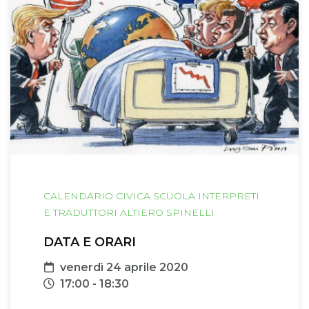
CALENDARIO CIVICA SCUOLA INTERPRETI
E TRADUTTORI ALTIERO SPINELLI
DATA E ORARI
Data
venerdì 24 aprile 2020
Orari
17:00 - 18:30