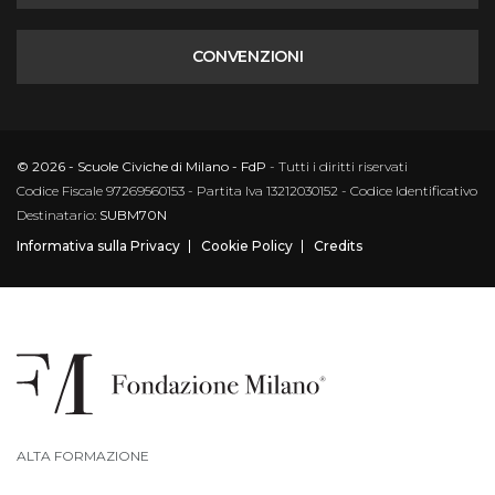
CONVENZIONI
© 2026 - Scuole Civiche di Milano - FdP
- Tutti i diritti riservati
Codice Fiscale 97269560153 - Partita Iva 13212030152 - Codice Identificativo
Destinatario:
SUBM70N
Informativa sulla Privacy
Cookie Policy
Credits
ALTA FORMAZIONE